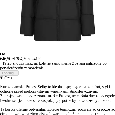
Od
646,50 zł
384,50 zł
-41%
+19,23 zł
otrzymasz na kolejne zamowienie
Zostana naliczone po
potwierdzeniu zamowienia
Loading...
Opis
Kurtka damska Protest Selby to idealna opcja łącząca komfort, styl i
ochronę przed niekorzystnymi warunkami atmosferycznymi.
Zaprojektowana przez znaną markę Protest, ucieleśnia ducha przygody
i wolności, jednocześnie zaspokajając potrzeby nowoczesnych kobiet.
Ta kurtka oferuje optymalną izolację termiczną, pozwalając ci pozostać
ciepłą nawet w najzimniejszych warunkach. Staranna konstrukcja