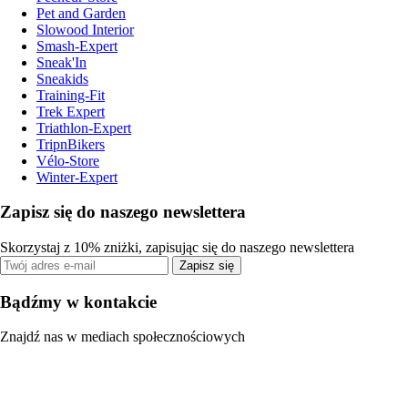
Pet and Garden
Slowood Interior
Smash-Expert
Sneak'In
Sneakids
Training-Fit
Trek Expert
Triathlon-Expert
TripnBikers
Vélo-Store
Winter-Expert
Zapisz się do naszego newslettera
Skorzystaj z 10% zniżki, zapisując się do naszego newslettera
Zapisz się
Bądźmy w kontakcie
Znajdź nas w mediach społecznościowych