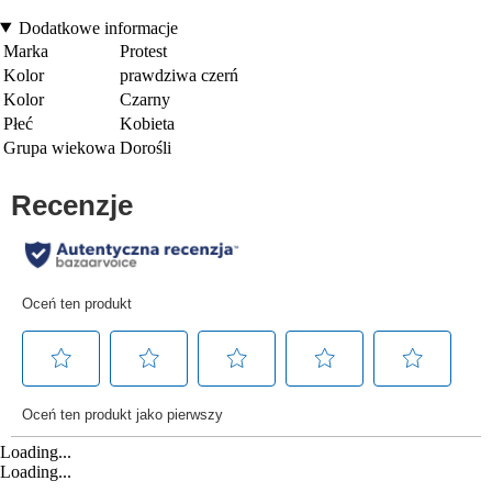
Dodatkowe informacje
Marka
Protest
Kolor
prawdziwa czerń
Kolor
Czarny
Płeć
Kobieta
Grupa wiekowa
Dorośli
Loading...
Loading...