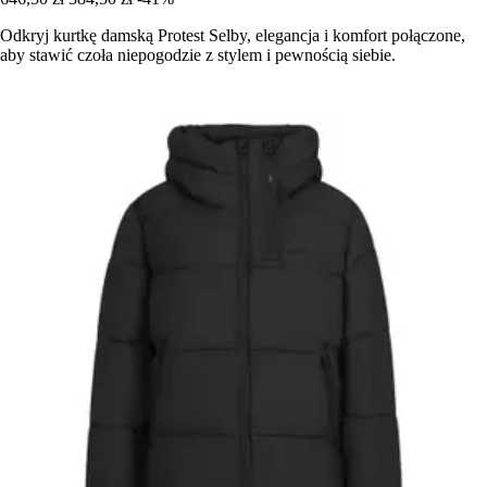
Odkryj kurtkę damską Protest Selby, elegancja i komfort połączone,
aby stawić czoła niepogodzie z stylem i pewnością siebie.