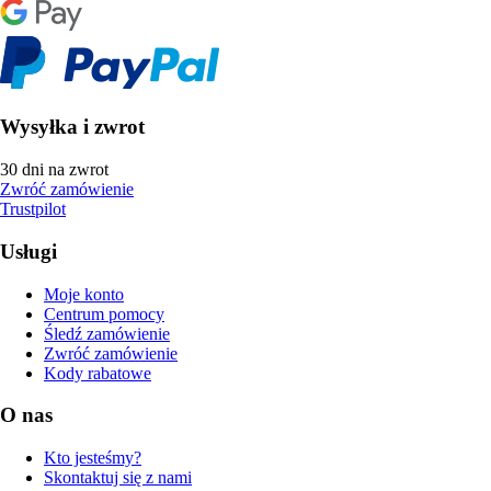
Wysyłka i zwrot
30 dni na zwrot
Zwróć zamówienie
Trustpilot
Usługi
Moje konto
Centrum pomocy
Śledź zamówienie
Zwróć zamówienie
Kody rabatowe
O nas
Kto jesteśmy?
Skontaktuj się z nami