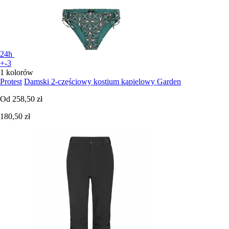
24h
+-3
1 kolorów
Protest
Damski 2-częściowy kostium kąpielowy Garden
Od
258,50 zł
180,50 zł