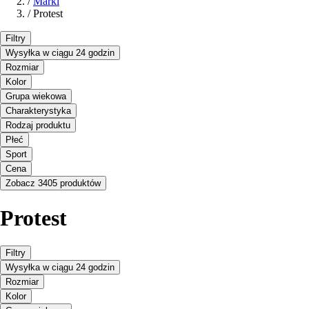
/
Marki
/
Protest
Filtry
Wysyłka w ciągu 24 godzin
Rozmiar
Kolor
Grupa wiekowa
Charakterystyka
Rodzaj produktu
Płeć
Sport
Cena
Zobacz 3405 produktów
Protest
Filtry
Wysyłka w ciągu 24 godzin
Rozmiar
Kolor