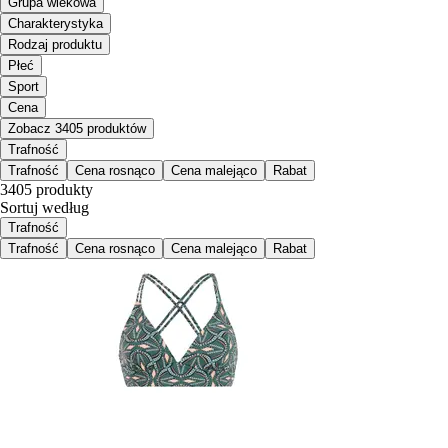
Grupa wiekowa
Charakterystyka
Rodzaj produktu
Płeć
Sport
Cena
Zobacz 3405 produktów
Trafność
Trafność
Cena rosnąco
Cena malejąco
Rabat
3405 produkty
Sortuj według
Trafność
Trafność
Cena rosnąco
Cena malejąco
Rabat