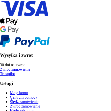
Wysyłka i zwrot
30 dni na zwrot
Zwróć zamówienie
Trustpilot
Usługi
Moje konto
Centrum pomocy
Śledź zamówienie
Zwróć zamówienie
Kody rabatowe