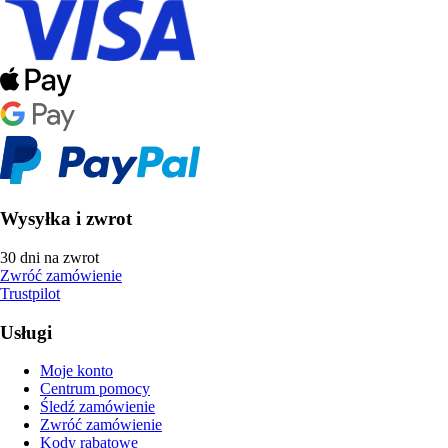
Wysyłka i zwrot
30 dni na zwrot
Zwróć zamówienie
Trustpilot
Usługi
Moje konto
Centrum pomocy
Śledź zamówienie
Zwróć zamówienie
Kody rabatowe