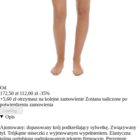
Od
172,50 zł
112,00 zł
-35%
+5,60 zł
otrzymasz na kolejne zamowienie
Zostana naliczone po
potwierdzeniu zamowienia
Loading...
Opis
Ajustowany: dopasowany krój podkreślający sylwetkę. Związywany
tył. Trójkątne miseczki z wyjmowanym wypełnieniem. Elastyczna
taśma ozdobiona nadrukowanym tekstem firmowym. Prezentuje