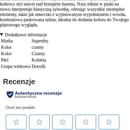
kultowy styl nawet nad brzegiem basenu. Nasz trikini w paski na
nowo interpretuje klasyczną sylwetkę, oferując wszystkie niezbędne
elementy, takie jak miseczki z wyjmowanym wypełnieniem i wesoła,
kontrastowa paskowana taśma, idealna do dodania koloru do Twojego
plażowego wyglądu.
Dodatkowe informacje
Marka
Superdry
Kolor
czarny
Kolor
Czarny
Płeć
Kobieta
Grupa wiekowa
Dorośli