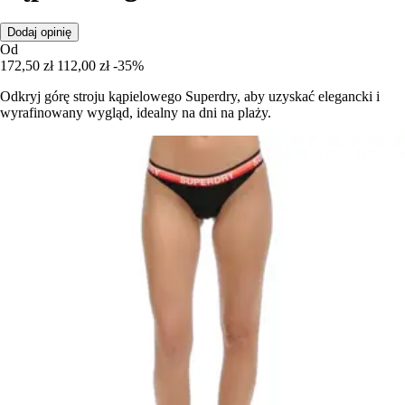
Dodaj opinię
Od
172,50 zł
112,00 zł
-35%
Odkryj górę stroju kąpielowego Superdry, aby uzyskać elegancki i
wyrafinowany wygląd, idealny na dni na plaży.