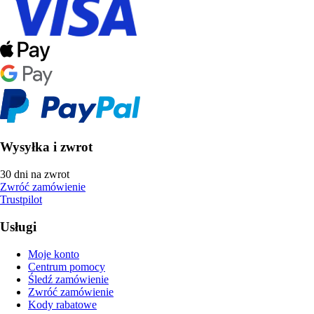
Wysyłka i zwrot
30 dni na zwrot
Zwróć zamówienie
Trustpilot
Usługi
Moje konto
Centrum pomocy
Śledź zamówienie
Zwróć zamówienie
Kody rabatowe