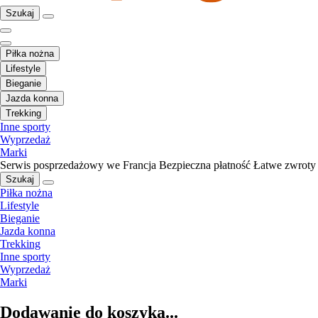
Szukaj
Piłka nożna
Lifestyle
Bieganie
Jazda konna
Trekking
Inne sporty
Wyprzedaż
Marki
Serwis posprzedażowy we Francja
Bezpieczna płatność
Łatwe zwroty
Szukaj
Piłka nożna
Lifestyle
Bieganie
Jazda konna
Trekking
Inne sporty
Wyprzedaż
Marki
Dodawanie do koszyka...