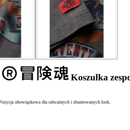
Koszulka zesp
y. Pozycja obowiązkowa dla odważnych i zbuntowanych look.