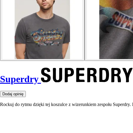
Superdry
Dodaj opinię
Rockuj do rytmu dzięki tej koszulce z wizerunkiem zespołu Superdr