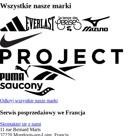
Wszystkie nasze marki
Odkryj wszystkie nasze marki
Serwis posprzedażowy we Francja
Skontaktuj się z nami
11 rue Bernard Maris
37270 Montlouis-sur-Loire, Francja