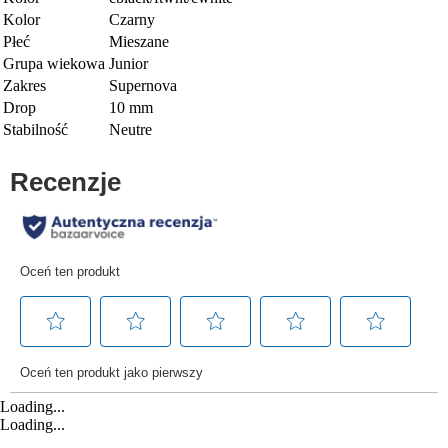
Kolor
Czarny
Płeć
Mieszane
Grupa wiekowa
Junior
Zakres
Supernova
Drop
10 mm
Stabilność
Neutre
Loading...
Loading...