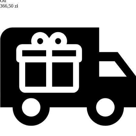
Od
366,50 zł