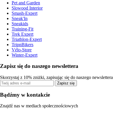
Pet and Garden
Slowood Interior
Smash-Expert
Sneak'In
Sneakids
Training-Fit
Trek Expert
Triathlon-Expert
TripnBikers
Vélo-Store
Winter-Expert
Zapisz się do naszego newslettera
Skorzystaj z 10% zniżki, zapisując się do naszego newslettera
Zapisz się
Bądźmy w kontakcie
Znajdź nas w mediach społecznościowych