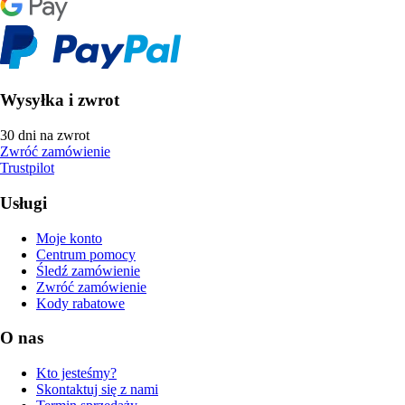
Wysyłka i zwrot
30 dni na zwrot
Zwróć zamówienie
Trustpilot
Usługi
Moje konto
Centrum pomocy
Śledź zamówienie
Zwróć zamówienie
Kody rabatowe
O nas
Kto jesteśmy?
Skontaktuj się z nami