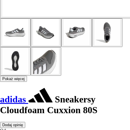
Pokaż więcej
adidas
Sneakersy
Cloudfoam Cuxxion 80S
Dodaj opinię