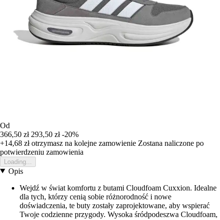
Od
366,50 zł
293,50 zł
-20%
+14,68 zł
otrzymasz na kolejne zamowienie
Zostana naliczone po
potwierdzeniu zamowienia
Loading...
Opis
Wejdź w świat komfortu z butami Cloudfoam Cuxxion. Idealne
dla tych, którzy cenią sobie różnorodność i nowe
doświadczenia, te buty zostały zaprojektowane, aby wspierać
Twoje codzienne przygody. Wysoka śródpodeszwa Cloudfoam,