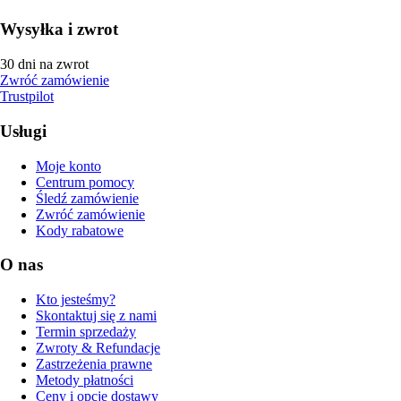
Wysyłka i zwrot
30 dni na zwrot
Zwróć zamówienie
Trustpilot
Usługi
Moje konto
Centrum pomocy
Śledź zamówienie
Zwróć zamówienie
Kody rabatowe
O nas
Kto jesteśmy?
Skontaktuj się z nami
Termin sprzedaży
Zwroty & Refundacje
Zastrzeżenia prawne
Metody płatności
Ceny i opcje dostawy