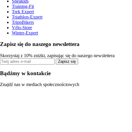
Sneakids
Training-Fit
Trek Expert
Triathlon-Expert
TripnBikers
Vélo-Store
Winter-Expert
Zapisz się do naszego newslettera
Skorzystaj z 10% zniżki, zapisując się do naszego newslettera
Zapisz się
Bądźmy w kontakcie
Znajdź nas w mediach społecznościowych