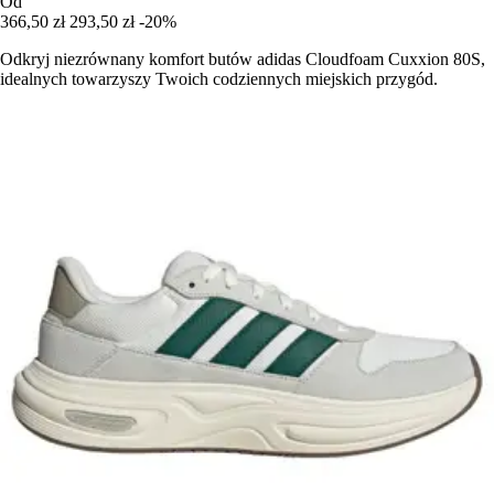
Od
366,50 zł
293,50 zł
-20%
Odkryj niezrównany komfort butów adidas Cloudfoam Cuxxion 80S,
idealnych towarzyszy Twoich codziennych miejskich przygód.