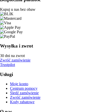
Kupuj u nas bez obaw
Wysyłka i zwrot
30 dni na zwrot
Zwróć zamówienie
Trustpilot
Usługi
Moje konto
Centrum pomocy
Śledź zamówienie
Zwróć zamówienie
Kody rabatowe
O nas