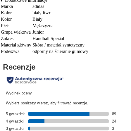
Dodatkowe informacje
Marka
adidas
Kolor
biały ftwr
Kolor
Biały
Płeć
Mężczyzna
Grupa wiekowa
Junior
Zakres
Handball Spezial
Materiał główny
Skóra / materiał syntetyczny
Podeszwa
odporny na ścieranie gumowy