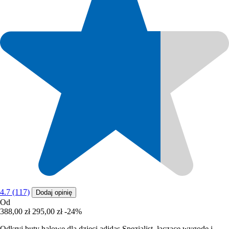
4.7 (117)
Dodaj opinię
Od
388,00 zł
295,00 zł
-24%
Odkryj buty halowe dla dzieci adidas Spezialist, łączące wygodę i