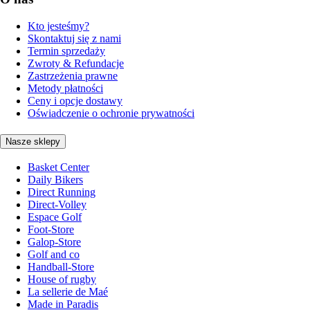
Kto jesteśmy?
Skontaktuj się z nami
Termin sprzedaży
Zwroty & Refundacje
Zastrzeżenia prawne
Metody płatności
Ceny i opcje dostawy
Oświadczenie o ochronie prywatności
Nasze sklepy
Basket Center
Daily Bikers
Direct Running
Direct-Volley
Espace Golf
Foot-Store
Galop-Store
Golf and co
Handball-Store
House of rugby
La sellerie de Maé
Made in Paradis