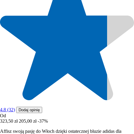
4.8 (32)
Dodaj opinię
Od
323,50 zł
205,00 zł
-37%
Affisz swoją pasję do Włoch dzięki ostatecznej bluzie adidas dla