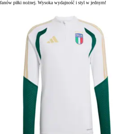
fanów piłki nożnej. Wysoka wydajność i styl w jednym!