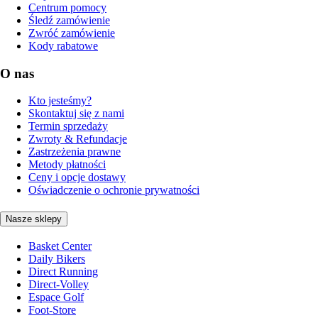
Centrum pomocy
Śledź zamówienie
Zwróć zamówienie
Kody rabatowe
O nas
Kto jesteśmy?
Skontaktuj się z nami
Termin sprzedaży
Zwroty & Refundacje
Zastrzeżenia prawne
Metody płatności
Ceny i opcje dostawy
Oświadczenie o ochronie prywatności
Nasze sklepy
Basket Center
Daily Bikers
Direct Running
Direct-Volley
Espace Golf
Foot-Store