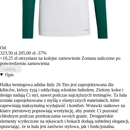
Od
323,50 zł
205,00 zł
-37%
+10,25 zł
otrzymasz na kolejne zamowienie
Zostana naliczone po
potwierdzeniu zamowienia
Loading...
Opis
Halka treningowa adidas Italy 26 Tiro jest zaprojektowana dla
kibiców, którzy żyją i oddychają włoskim futbolem. Zielony kolor i
design nadają Ci styl, nawet podczas najcięższych treningów. Ta hala
została zaprojektowana z myślą o elastycznych materiałach, które
zapewniają maksymalną wydajność i komfort. Wstawki siatkowe na
klatce piersiowej poprawiają wentylację, aby pomóc Ci pozostać
chłodnym podczas przekraczania swoich granic. Designerskie
elementy wytłoczone na rękawach i bokach dodają subtelnej elegancji,
sprawiając, że ta hala jest zarówno stylowa, jak i funkcjonalna.