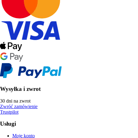
Wysyłka i zwrot
30 dni na zwrot
Zwróć zamówienie
Trustpilot
Usługi
Moje konto