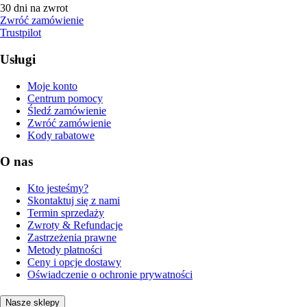
30 dni na zwrot
Zwróć zamówienie
Trustpilot
Usługi
Moje konto
Centrum pomocy
Śledź zamówienie
Zwróć zamówienie
Kody rabatowe
O nas
Kto jesteśmy?
Skontaktuj się z nami
Termin sprzedaży
Zwroty & Refundacje
Zastrzeżenia prawne
Metody płatności
Ceny i opcje dostawy
Oświadczenie o ochronie prywatności
Nasze sklepy