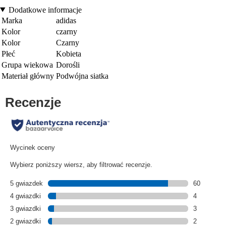
Dodatkowe informacje
Marka
adidas
Kolor
czarny
Kolor
Czarny
Płeć
Kobieta
Grupa wiekowa
Dorośli
Materiał główny
Podwójna siatka