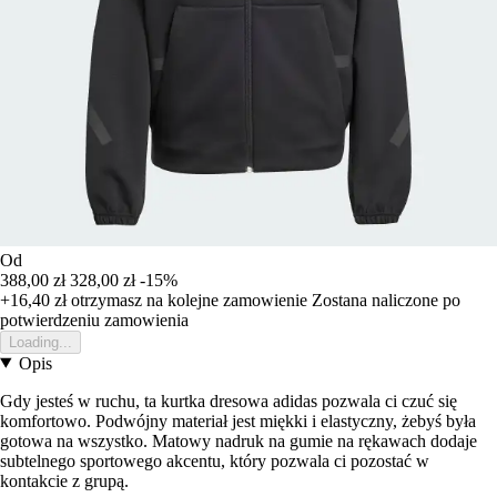
Od
388,00 zł
328,00 zł
-15%
+16,40 zł
otrzymasz na kolejne zamowienie
Zostana naliczone po
potwierdzeniu zamowienia
Loading...
Opis
Gdy jesteś w ruchu, ta kurtka dresowa adidas pozwala ci czuć się
komfortowo. Podwójny materiał jest miękki i elastyczny, żebyś była
gotowa na wszystko. Matowy nadruk na gumie na rękawach dodaje
subtelnego sportowego akcentu, który pozwala ci pozostać w
kontakcie z grupą.