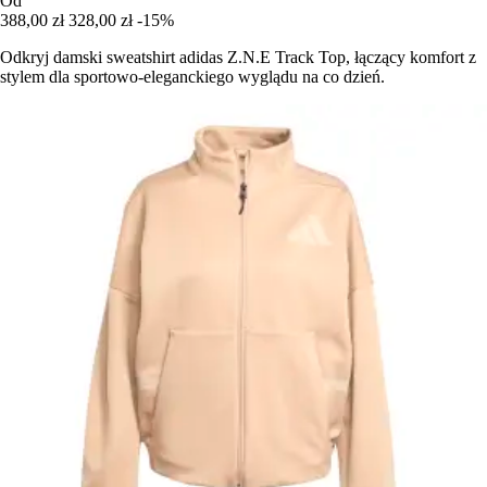
Od
388,00 zł
328,00 zł
-15%
Odkryj damski sweatshirt adidas Z.N.E Track Top, łączący komfort z
stylem dla sportowo-eleganckiego wyglądu na co dzień.