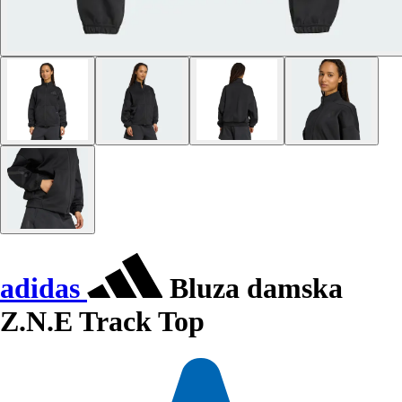
adidas
Bluza damska
Z.N.E Track Top