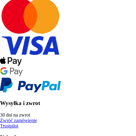
Wysyłka i zwrot
30 dni na zwrot
Zwróć zamówienie
Trustpilot