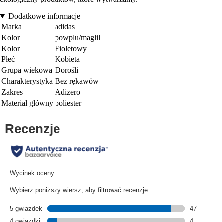
Dodatkowe informacje
Marka
adidas
Kolor
powplu/maglil
Kolor
Fioletowy
Płeć
Kobieta
Grupa wiekowa
Dorośli
Charakterystyka
Bez rękawów
Zakres
Adizero
Materiał główny
poliester