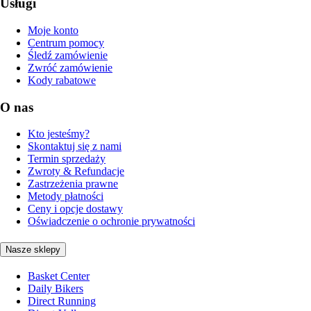
Usługi
Moje konto
Centrum pomocy
Śledź zamówienie
Zwróć zamówienie
Kody rabatowe
O nas
Kto jesteśmy?
Skontaktuj się z nami
Termin sprzedaży
Zwroty & Refundacje
Zastrzeżenia prawne
Metody płatności
Ceny i opcje dostawy
Oświadczenie o ochronie prywatności
Nasze sklepy
Basket Center
Daily Bikers
Direct Running