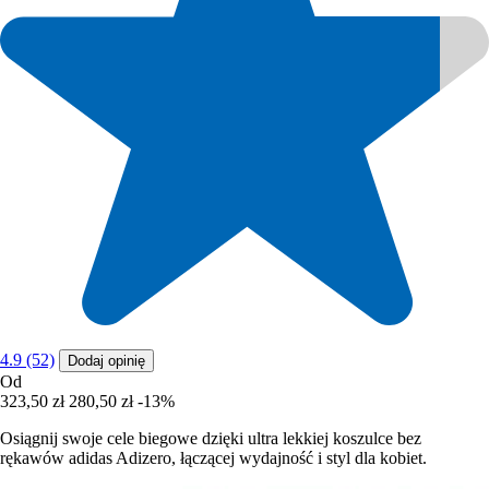
4.9 (52)
Dodaj opinię
Od
323,50 zł
280,50 zł
-13%
Osiągnij swoje cele biegowe dzięki ultra lekkiej koszulce bez
rękawów adidas Adizero, łączącej wydajność i styl dla kobiet.