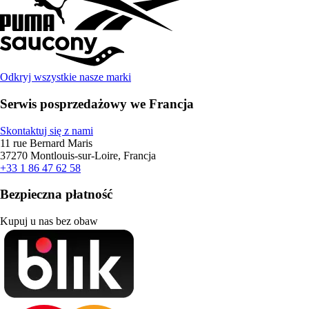
Odkryj wszystkie nasze marki
Serwis posprzedażowy we Francja
Skontaktuj się z nami
11 rue Bernard Maris
37270 Montlouis-sur-Loire, Francja
+33 1 86 47 62 58
Bezpieczna płatność
Kupuj u nas bez obaw