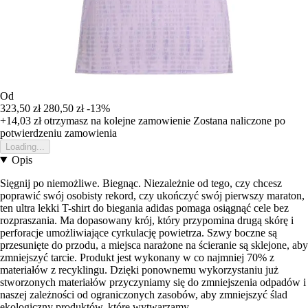
Od
323,50 zł
280,50 zł
-13%
+14,03 zł
otrzymasz na kolejne zamowienie
Zostana naliczone po
potwierdzeniu zamowienia
Loading...
Opis
Sięgnij po niemożliwe. Biegnąc. Niezależnie od tego, czy chcesz
poprawić swój osobisty rekord, czy ukończyć swój pierwszy maraton,
ten ultra lekki T-shirt do biegania adidas pomaga osiągnąć cele bez
rozpraszania. Ma dopasowany krój, który przypomina drugą skórę i
perforacje umożliwiające cyrkulację powietrza. Szwy boczne są
przesunięte do przodu, a miejsca narażone na ścieranie są sklejone, aby
zmniejszyć tarcie. Produkt jest wykonany w co najmniej 70% z
materiałów z recyklingu. Dzięki ponownemu wykorzystaniu już
stworzonych materiałów przyczyniamy się do zmniejszenia odpadów i
naszej zależności od ograniczonych zasobów, aby zmniejszyć ślad
ekologiczny produktów, które wytwarzamy.