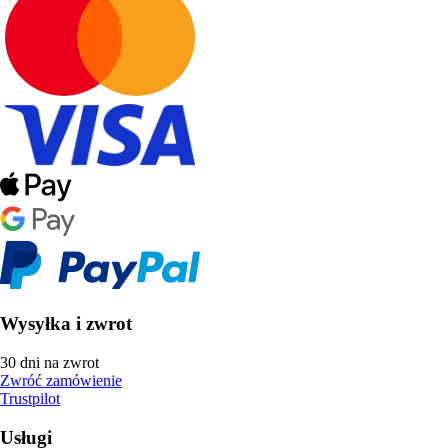
Wysyłka i zwrot
30 dni na zwrot
Zwróć zamówienie
Trustpilot
Usługi