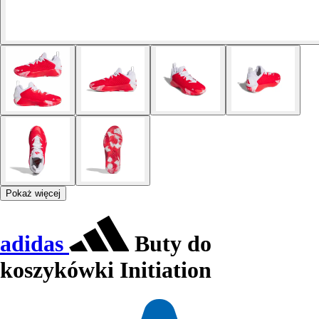
Pokaż więcej
adidas
Buty do
koszykówki Initiation