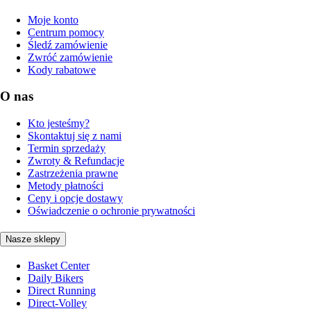
Moje konto
Centrum pomocy
Śledź zamówienie
Zwróć zamówienie
Kody rabatowe
O nas
Kto jesteśmy?
Skontaktuj się z nami
Termin sprzedaży
Zwroty & Refundacje
Zastrzeżenia prawne
Metody płatności
Ceny i opcje dostawy
Oświadczenie o ochronie prywatności
Nasze sklepy
Basket Center
Daily Bikers
Direct Running
Direct-Volley