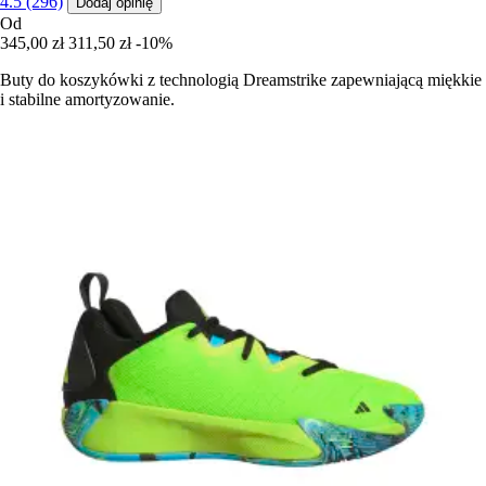
4.5 (296)
Dodaj opinię
Od
345,00 zł
311,50 zł
-10%
Buty do koszykówki z technologią Dreamstrike zapewniającą miękkie
i stabilne amortyzowanie.