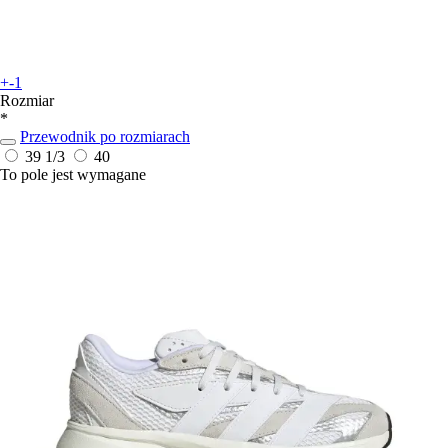
+-1
Rozmiar
*
Przewodnik po rozmiarach
39 1/3
40
To pole jest wymagane