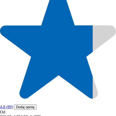
4.8 (89)
Dodaj opinię
Od