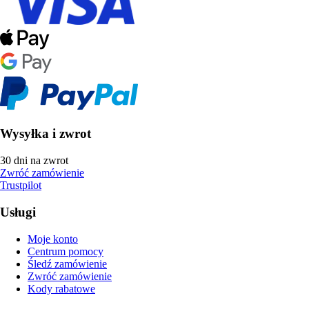
Wysyłka i zwrot
30 dni na zwrot
Zwróć zamówienie
Trustpilot
Usługi
Moje konto
Centrum pomocy
Śledź zamówienie
Zwróć zamówienie
Kody rabatowe