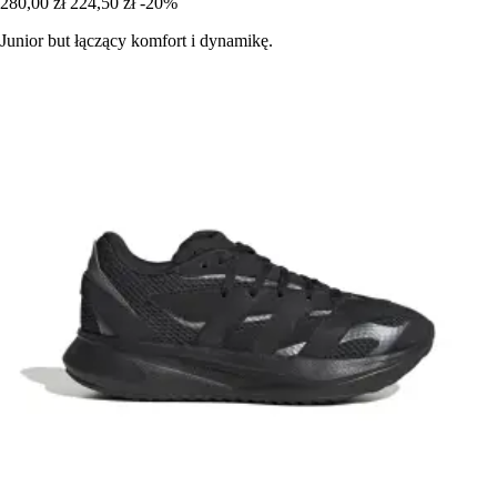
280,00 zł
224,50 zł
-20%
Junior but łączący komfort i dynamikę.