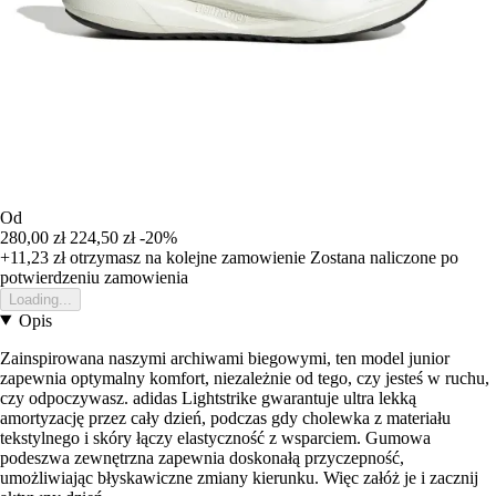
Od
280,00 zł
224,50 zł
-20%
+11,23 zł
otrzymasz na kolejne zamowienie
Zostana naliczone po
potwierdzeniu zamowienia
Loading...
Opis
Zainspirowana naszymi archiwami biegowymi, ten model junior
zapewnia optymalny komfort, niezależnie od tego, czy jesteś w ruchu,
czy odpoczywasz. adidas Lightstrike gwarantuje ultra lekką
amortyzację przez cały dzień, podczas gdy cholewka z materiału
tekstylnego i skóry łączy elastyczność z wsparciem. Gumowa
podeszwa zewnętrzna zapewnia doskonałą przyczepność,
umożliwiając błyskawiczne zmiany kierunku. Więc załóż je i zacznij