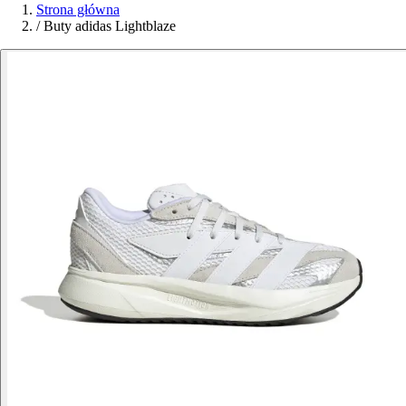
Strona główna
/
Buty adidas Lightblaze