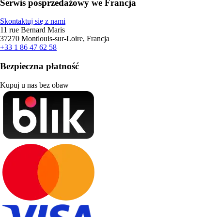
Serwis posprzedażowy we Francja
Skontaktuj się z nami
11 rue Bernard Maris
37270 Montlouis-sur-Loire, Francja
+33 1 86 47 62 58
Bezpieczna płatność
Kupuj u nas bez obaw