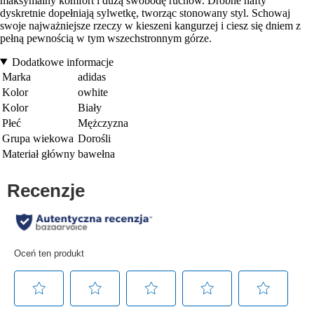
maksymalny komfort i dużą swobodę ruchów. Drobne hafty
dyskretnie dopełniają sylwetkę, tworząc stonowany styl. Schowaj
swoje najważniejsze rzeczy w kieszeni kangurzej i ciesz się dniem z
pełną pewnością w tym wszechstronnym górze.
Dodatkowe informacje
Marka
adidas
Kolor
owhite
Kolor
Biały
Płeć
Mężczyzna
Grupa wiekowa
Dorośli
Materiał główny
bawełna