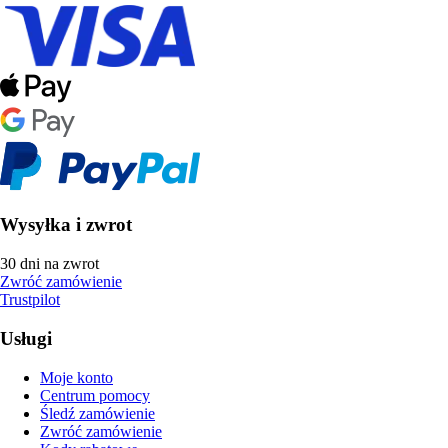
Wysyłka i zwrot
30 dni na zwrot
Zwróć zamówienie
Trustpilot
Usługi
Moje konto
Centrum pomocy
Śledź zamówienie
Zwróć zamówienie