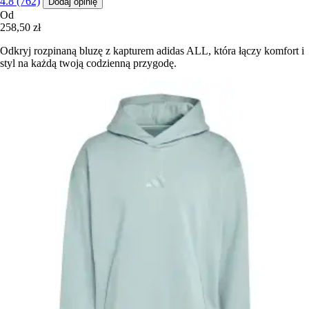
4.8 (762)
Dodaj opinię
Od
258,50 zł
Odkryj rozpinaną bluzę z kapturem adidas ALL, która łączy komfort i
styl na każdą twoją codzienną przygodę.