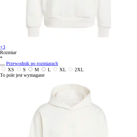
+3
Rozmiar
*
Przewodnik po rozmiarach
XS
S
M
L
XL
2XL
To pole jest wymagane