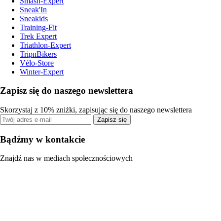
Smash-Expert
Sneak'In
Sneakids
Training-Fit
Trek Expert
Triathlon-Expert
TripnBikers
Vélo-Store
Winter-Expert
Zapisz się do naszego newslettera
Skorzystaj z 10% zniżki, zapisując się do naszego newslettera
Zapisz się
Bądźmy w kontakcie
Znajdź nas w mediach społecznościowych