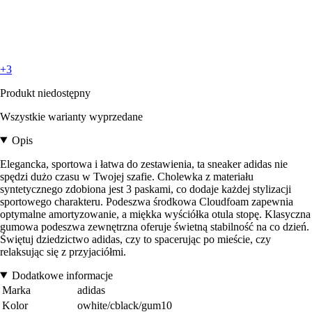
+3
Produkt niedostępny
Wszystkie warianty wyprzedane
Opis
Elegancka, sportowa i łatwa do zestawienia, ta sneaker adidas nie
spędzi dużo czasu w Twojej szafie. Cholewka z materiału
syntetycznego zdobiona jest 3 paskami, co dodaje każdej stylizacji
sportowego charakteru. Podeszwa środkowa Cloudfoam zapewnia
optymalne amortyzowanie, a miękka wyściółka otula stopę. Klasyczna
gumowa podeszwa zewnętrzna oferuje świetną stabilność na co dzień.
Świętuj dziedzictwo adidas, czy to spacerując po mieście, czy
relaksując się z przyjaciółmi.
Dodatkowe informacje
Marka
adidas
Kolor
owhite/cblack/gum10