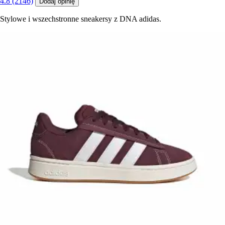
4.8 (2146)
Dodaj opinię
Stylowe i wszechstronne sneakersy z DNA adidas.