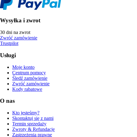
Wysyłka i zwrot
30 dni na zwrot
Zwróć zamówienie
Trustpilot
Usługi
Moje konto
Centrum pomocy
Śledź zamówienie
Zwróć zamówienie
Kody rabatowe
O nas
Kto jesteśmy?
Skontaktuj się z nami
Termin sprzedaży
Zwroty & Refundacje
Zastrzeżenia prawne