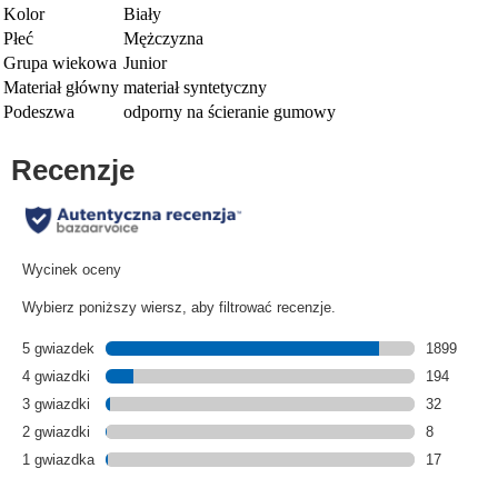
Kolor
Biały
Płeć
Mężczyzna
Grupa wiekowa
Junior
Materiał główny
materiał syntetyczny
Podeszwa
odporny na ścieranie gumowy