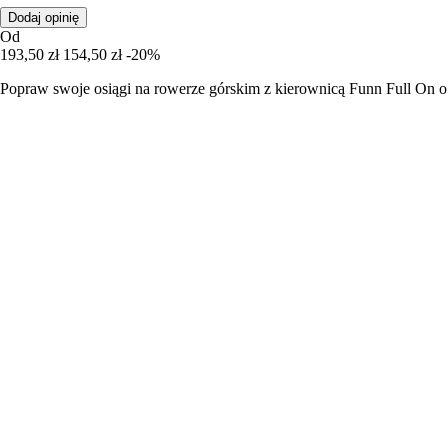
Dodaj opinię
Od
193,50 zł
154,50 zł
-20%
Popraw swoje osiągi na rowerze górskim z kierownicą Funn Full On 