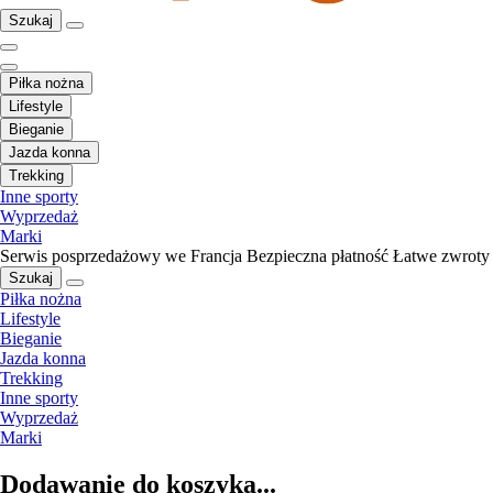
Szukaj
Piłka nożna
Lifestyle
Bieganie
Jazda konna
Trekking
Inne sporty
Wyprzedaż
Marki
Serwis posprzedażowy we Francja
Bezpieczna płatność
Łatwe zwroty
Szukaj
Piłka nożna
Lifestyle
Bieganie
Jazda konna
Trekking
Inne sporty
Wyprzedaż
Marki
Dodawanie do koszyka...