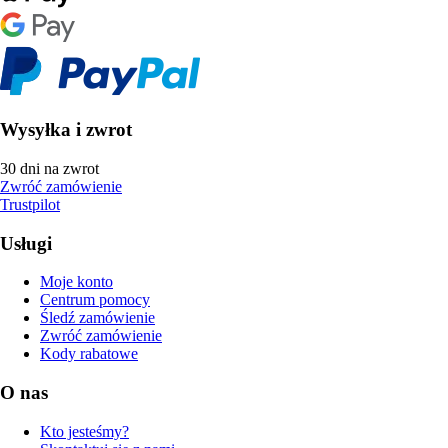
Wysyłka i zwrot
30 dni na zwrot
Zwróć zamówienie
Trustpilot
Usługi
Moje konto
Centrum pomocy
Śledź zamówienie
Zwróć zamówienie
Kody rabatowe
O nas
Kto jesteśmy?