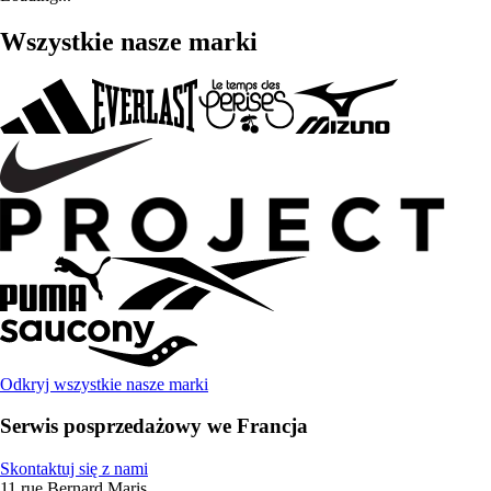
Wszystkie nasze marki
Odkryj wszystkie nasze marki
Serwis posprzedażowy we Francja
Skontaktuj się z nami
11 rue Bernard Maris