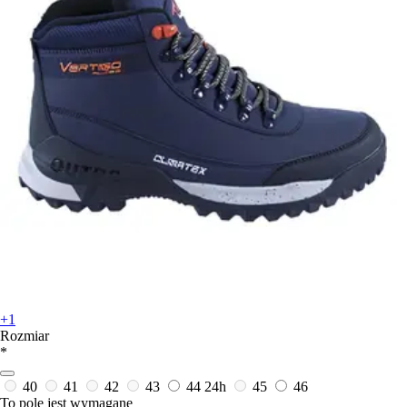
+1
Rozmiar
*
40
41
42
43
44
24h
45
46
To pole jest wymagane