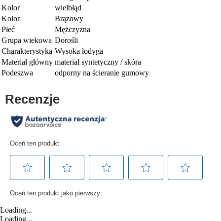
Kolor
wielbłąd
Kolor
Brązowy
Płeć
Mężczyzna
Grupa wiekowa
Dorośli
Charakterystyka
Wysoka łodyga
Materiał główny
materiał syntetyczny / skóra
Podeszwa
odporny na ścieranie gumowy
Loading...
Loading...