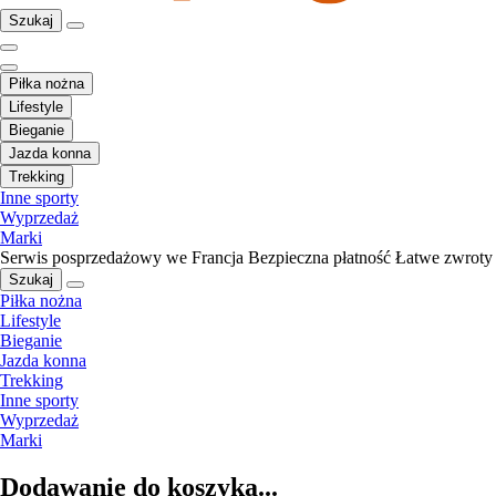
Szukaj
Piłka nożna
Lifestyle
Bieganie
Jazda konna
Trekking
Inne sporty
Wyprzedaż
Marki
Serwis posprzedażowy we Francja
Bezpieczna płatność
Łatwe zwroty
Szukaj
Piłka nożna
Lifestyle
Bieganie
Jazda konna
Trekking
Inne sporty
Wyprzedaż
Marki
Dodawanie do koszyka...