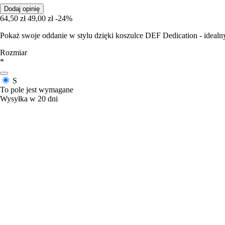
Dodaj opinię
64,50 zł
49,00 zł
-24%
Pokaż swoje oddanie w stylu dzięki koszulce DEF Dedication - idealn
Rozmiar
*
S
To pole jest wymagane
Wysyłka w 20 dni