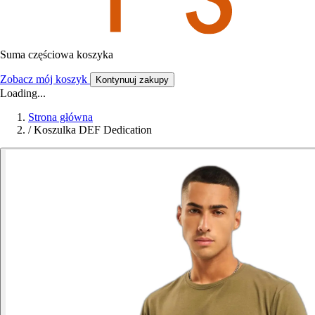
Suma częściowa koszyka
Zobacz mój koszyk
Kontynuuj zakupy
Loading...
Strona główna
/
Koszulka DEF Dedication