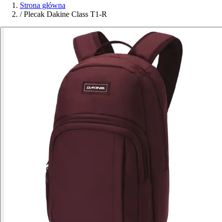
Strona główna
/
Plecak Dakine Class T1-R