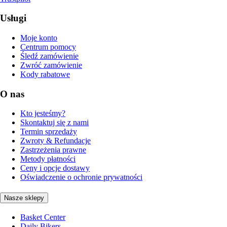
Usługi
Moje konto
Centrum pomocy
Śledź zamówienie
Zwróć zamówienie
Kody rabatowe
O nas
Kto jesteśmy?
Skontaktuj się z nami
Termin sprzedaży
Zwroty & Refundacje
Zastrzeżenia prawne
Metody płatności
Ceny i opcje dostawy
Oświadczenie o ochronie prywatności
Nasze sklepy
Basket Center
Daily Bikers