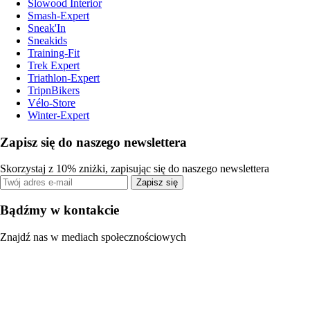
Slowood Interior
Smash-Expert
Sneak'In
Sneakids
Training-Fit
Trek Expert
Triathlon-Expert
TripnBikers
Vélo-Store
Winter-Expert
Zapisz się do naszego newslettera
Skorzystaj z 10% zniżki, zapisując się do naszego newslettera
Zapisz się
Bądźmy w kontakcie
Znajdź nas w mediach społecznościowych