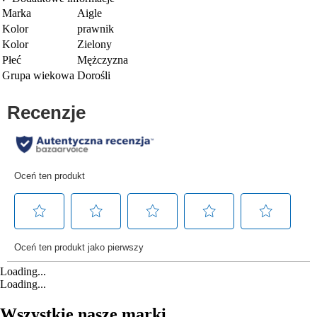
Marka
Aigle
Kolor
prawnik
Kolor
Zielony
Płeć
Mężczyzna
Grupa wiekowa
Dorośli
Loading...
Loading...
Wszystkie nasze marki