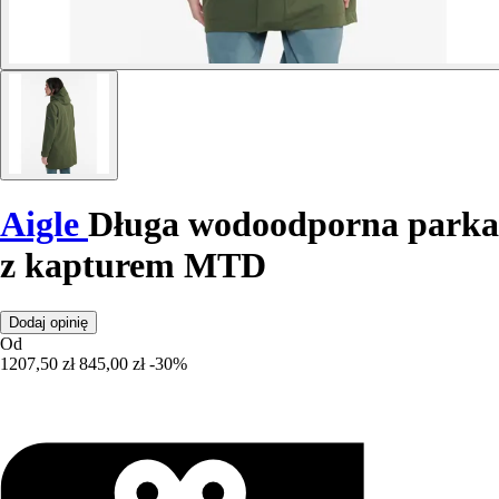
Aigle
Długa wodoodporna parka
z kapturem MTD
Dodaj opinię
Od
1207,50 zł
845,00 zł
-30%