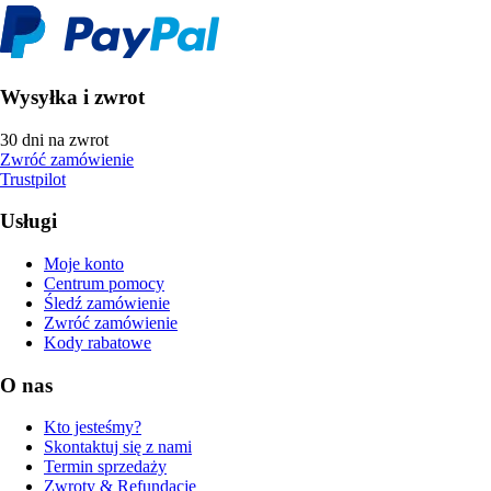
Wysyłka i zwrot
30 dni na zwrot
Zwróć zamówienie
Trustpilot
Usługi
Moje konto
Centrum pomocy
Śledź zamówienie
Zwróć zamówienie
Kody rabatowe
O nas
Kto jesteśmy?
Skontaktuj się z nami
Termin sprzedaży
Zwroty & Refundacje