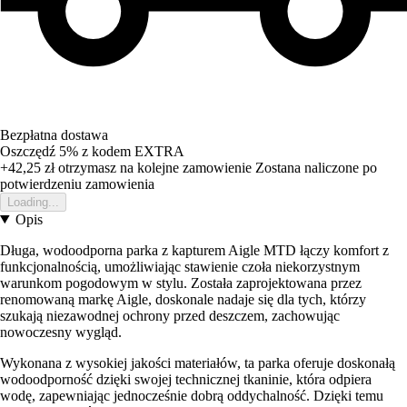
Bezpłatna dostawa
Oszczędź 5%
z kodem
EXTRA
+42,25 zł
otrzymasz na kolejne zamowienie
Zostana naliczone po
potwierdzeniu zamowienia
Loading...
Opis
Długa, wodoodporna parka z kapturem Aigle MTD łączy komfort z
funkcjonalnością, umożliwiając stawienie czoła niekorzystnym
warunkom pogodowym w stylu. Została zaprojektowana przez
renomowaną markę Aigle, doskonale nadaje się dla tych, którzy
szukają niezawodnej ochrony przed deszczem, zachowując
nowoczesny wygląd.
Wykonana z wysokiej jakości materiałów, ta parka oferuje doskonałą
wodoodporność dzięki swojej technicznej tkaninie, która odpiera
wodę, zapewniając jednocześnie dobrą oddychalność. Dzięki temu