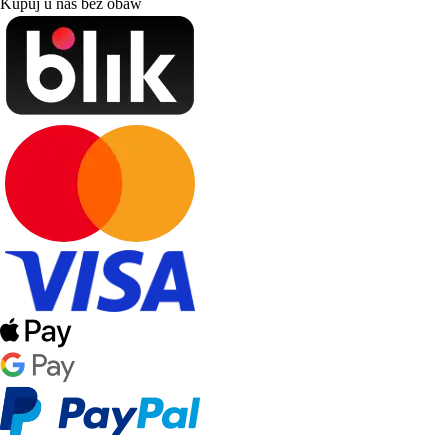
Kupuj u nas bez obaw