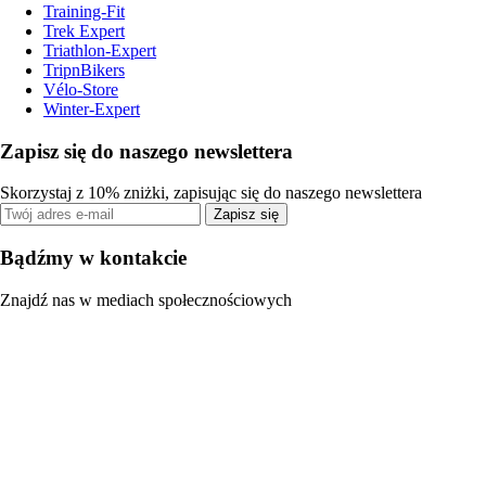
Training-Fit
Trek Expert
Triathlon-Expert
TripnBikers
Vélo-Store
Winter-Expert
Zapisz się do naszego newslettera
Skorzystaj z 10% zniżki, zapisując się do naszego newslettera
Zapisz się
Bądźmy w kontakcie
Znajdź nas w mediach społecznościowych