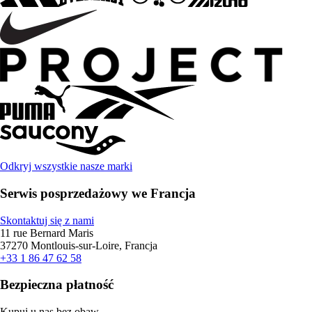
Odkryj wszystkie nasze marki
Serwis posprzedażowy we Francja
Skontaktuj się z nami
11 rue Bernard Maris
37270 Montlouis-sur-Loire, Francja
+33 1 86 47 62 58
Bezpieczna płatność
Kupuj u nas bez obaw