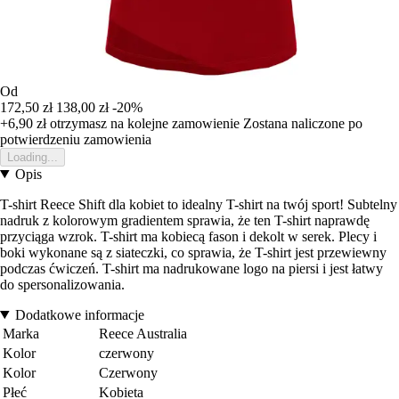
Od
172,50 zł
138,00 zł
-20%
+6,90 zł
otrzymasz na kolejne zamowienie
Zostana naliczone po
potwierdzeniu zamowienia
Loading...
Opis
T-shirt Reece Shift dla kobiet to idealny T-shirt na twój sport! Subtelny
nadruk z kolorowym gradientem sprawia, że ten T-shirt naprawdę
przyciąga wzrok. T-shirt ma kobiecą fason i dekolt w serek. Plecy i
boki wykonane są z siateczki, co sprawia, że T-shirt jest przewiewny
podczas ćwiczeń. T-shirt ma nadrukowane logo na piersi i jest łatwy
do spersonalizowania.
Dodatkowe informacje
Marka
Reece Australia
Kolor
czerwony
Kolor
Czerwony
Płeć
Kobieta