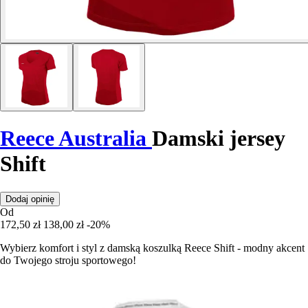
Reece Australia
Damski jersey
Shift
Dodaj opinię
Od
172,50 zł
138,00 zł
-20%
Wybierz komfort i styl z damską koszulką Reece Shift - modny akcent
do Twojego stroju sportowego!