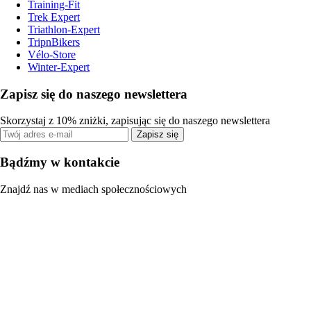
Training-Fit
Trek Expert
Triathlon-Expert
TripnBikers
Vélo-Store
Winter-Expert
Zapisz się do naszego newslettera
Skorzystaj z 10% zniżki, zapisując się do naszego newslettera
Zapisz się
Bądźmy w kontakcie
Znajdź nas w mediach społecznościowych