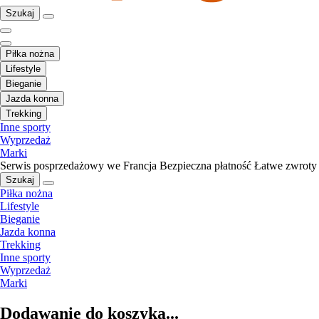
Szukaj
Piłka nożna
Lifestyle
Bieganie
Jazda konna
Trekking
Inne sporty
Wyprzedaż
Marki
Serwis posprzedażowy we Francja
Bezpieczna płatność
Łatwe zwroty
Szukaj
Piłka nożna
Lifestyle
Bieganie
Jazda konna
Trekking
Inne sporty
Wyprzedaż
Marki
Dodawanie do koszyka...