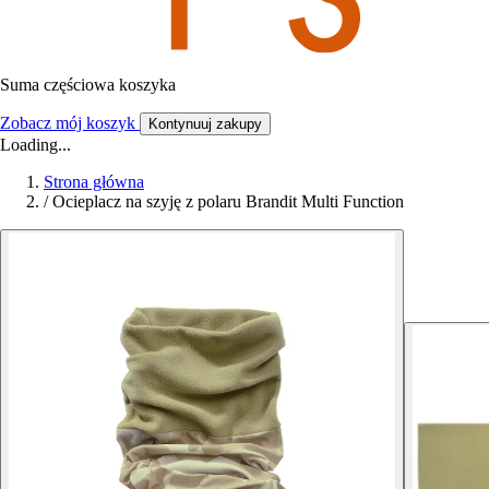
Suma częściowa koszyka
Zobacz mój koszyk
Kontynuuj zakupy
Loading...
Strona główna
/
Ocieplacz na szyję z polaru Brandit Multi Function