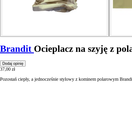
Brandit
Ocieplacz na szyję z po
Dodaj opinię
37,00 zł
Pozostań ciepły, a jednocześnie stylowy z kominem polarowym Brandit