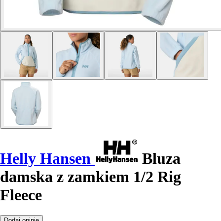
Helly Hansen
Bluza
damska z zamkiem 1/2 Rig
Fleece
Dodaj opinię