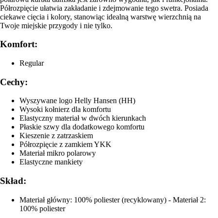
Półrozpięcie ułatwia zakładanie i zdejmowanie tego swetra. Posiada
ciekawe cięcia i kolory, stanowiąc idealną warstwę wierzchnią na
Twoje miejskie przygody i nie tylko.
Komfort:
Regular
Cechy:
Wyszywane logo Helly Hansen (HH)
Wysoki kołnierz dla komfortu
Elastyczny materiał w dwóch kierunkach
Płaskie szwy dla dodatkowego komfortu
Kieszenie z zatrzaskiem
Półrozpięcie z zamkiem YKK
Materiał mikro polarowy
Elastyczne mankiety
Skład:
Materiał główny: 100% poliester (recyklowany) - Materiał 2:
100% poliester