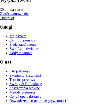
Wysyłka i zwrot
30 dni na zwrot
Zwróć zamówienie
Trustpilot
Usługi
Moje konto
Centrum pomocy
Śledź zamówienie
Zwróć zamówienie
Kody rabatowe
O nas
Kto jesteśmy?
Skontaktuj się z nami
Termin sprzedaży
Zwroty & Refundacje
Zastrzeżenia prawne
Metody płatności
Ceny i opcje dostawy
Oświadczenie o ochronie prywatności