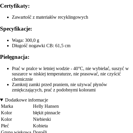
Certyfikaty:
Zawartość z materiałów recyklingowych
Specyfikacje:
Waga: 300,0 g
Długość nogawki CB: 61,5 cm
Pielęgnacja:
Prać w pralce w letniej wodzie - 40°C, nie wybielać, suszyć w
suszarce w niskiej temperaturze, nie prasować, nie czyścić
chemicznie
Zamknij zamki przed praniem, nie używać płynów
zmiękczających, prać z podobnymi kolorami
Dodatkowe informacje
Marka
Helly Hansen
Kolor
błękit pinnacle
Kolor
Niebieski
Płeć
Kobieta
Grupa wiekowa
Dorośli