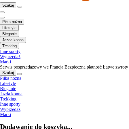
Szukaj
Piłka nożna
Lifestyle
Bieganie
Jazda konna
Trekking
Inne sporty
Wyprzedaż
Marki
Serwis posprzedażowy we Francja
Bezpieczna płatność
Łatwe zwroty
Szukaj
Piłka nożna
Lifestyle
Bieganie
Jazda konna
Trekking
Inne sporty
Wyprzedaż
Marki
Dodawanie do koszyka...