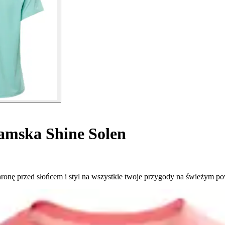
amska Shine Solen
hronę przed słońcem i styl na wszystkie twoje przygody na świeżym po