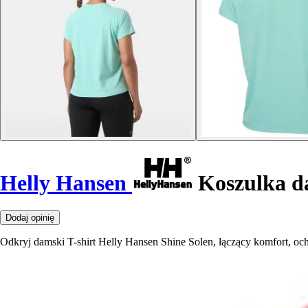
Helly Hansen
Koszulka d
Dodaj opinię
Odkryj damski T-shirt Helly Hansen Shine Solen, łączący komfort, oc