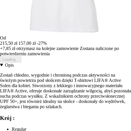
Od
215,50 zł
157,00 zł
-27%
+7,85 zł
otrzymasz na kolejne zamowienie
Zostana naliczone po
potwierdzeniu zamowienia
Loading...
Opis
Zostań chłodno, wygodnie i chronioną podczas aktywności na
świeżym powietrzu pod słońcem dzięki T-shirtowi LIFA® Active
Solen dla kobiet. Stworzony z lekkiego i innowacyjnego materiału
LIFA® Active, oferuje doskonałe zarządzanie wilgocią, abyś pozostała
sucha podczas wysiłku. Z wskaźnikiem ochrony przeciwsłonecznej
UPF 50+, jest również idealny na słońce - doskonały do wędrówek,
żeglarstwa i biegania po szlakach.
Krój :
Regular