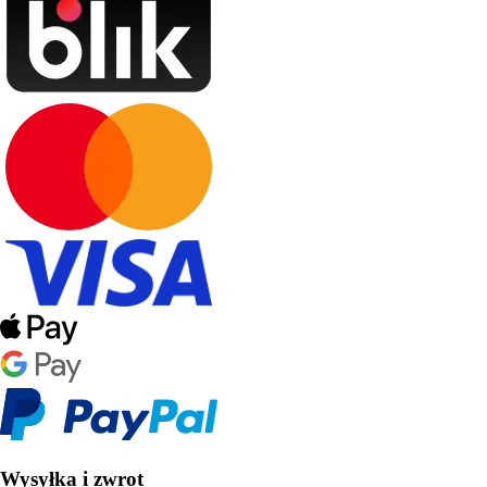
Wysyłka i zwrot