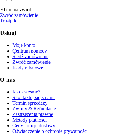
30 dni na zwrot
Zwróć zamówienie
Trustpilot
Usługi
Moje konto
Centrum pomocy
Śledź zamówienie
Zwróć zamówienie
Kody rabatowe
O nas
Kto jesteśmy?
Skontaktuj się z nami
Termin sprzedaży
Zwroty & Refundacje
Zastrzeżenia prawne
Metody płatności
Ceny i opcje dostawy
Oświadczenie o ochronie prywatności