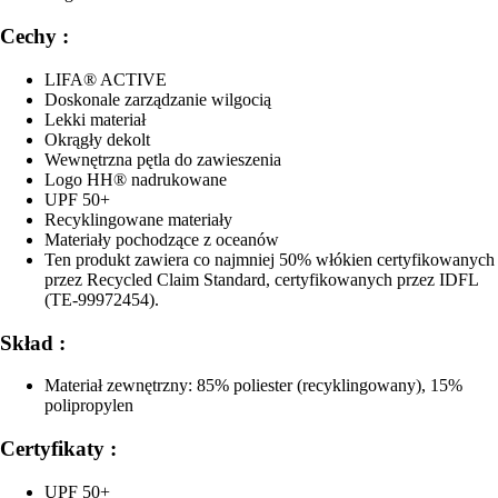
Cechy :
LIFA® ACTIVE
Doskonale zarządzanie wilgocią
Lekki materiał
Okrągły dekolt
Wewnętrzna pętla do zawieszenia
Logo HH® nadrukowane
UPF 50+
Recyklingowane materiały
Materiały pochodzące z oceanów
Ten produkt zawiera co najmniej 50% włókien certyfikowanych
przez Recycled Claim Standard, certyfikowanych przez IDFL
(TE-99972454).
Skład :
Materiał zewnętrzny: 85% poliester (recyklingowany), 15%
polipropylen
Certyfikaty :
UPF 50+