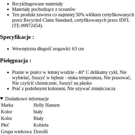
Recyklingowane materiały
Materiały pochodzące z oceanów
Ten produkt zawiera co najmniej 50% włókien certyfikowanych
przez Recycled Claim Standard, certyfikowanych przez IDFL
(TE-99972454).
Specyfikacje :
Wewnętrzna długość nogawki: 63 cm
Pielęgnacja :
Pranie w pralce w letniej wodzie - 40° C delikatny cykl, Nie
wybielać, Suszyć w bębnie - niska temperatura, Nie prasować,
Nie czyścić chemicznie, Suszyć na płasko
Prać z podobnymi kolorami, Nie używać zmiękczacza
Dodatkowe informacje
Marka
Helly Hansen
Kolor
biały
Kolor
Biały
Płeć
Kobieta
Grupa wiekowa
Dorośli