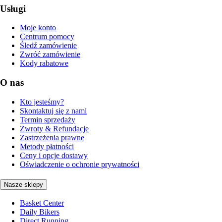
Usługi
Moje konto
Centrum pomocy
Śledź zamówienie
Zwróć zamówienie
Kody rabatowe
O nas
Kto jesteśmy?
Skontaktuj się z nami
Termin sprzedaży
Zwroty & Refundacje
Zastrzeżenia prawne
Metody płatności
Ceny i opcje dostawy
Oświadczenie o ochronie prywatności
Nasze sklepy
Basket Center
Daily Bikers
Direct Running