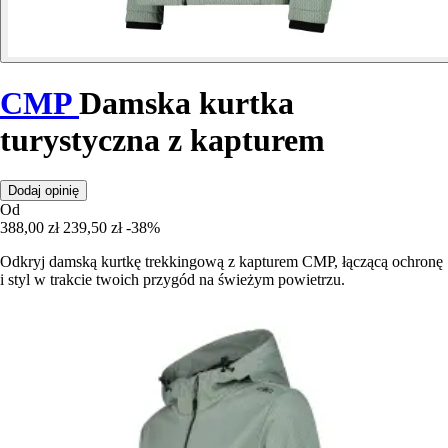
CMP
Damska kurtka
turystyczna z kapturem
Dodaj opinię
Od
388,00 zł
239,50 zł
-38%
Odkryj damską kurtkę trekkingową z kapturem CMP, łączącą ochronę
i styl w trakcie twoich przygód na świeżym powietrzu.