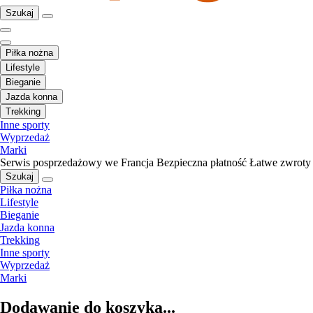
Szukaj
Piłka nożna
Lifestyle
Bieganie
Jazda konna
Trekking
Inne sporty
Wyprzedaż
Marki
Serwis posprzedażowy we Francja
Bezpieczna płatność
Łatwe zwroty
Szukaj
Piłka nożna
Lifestyle
Bieganie
Jazda konna
Trekking
Inne sporty
Wyprzedaż
Marki
Dodawanie do koszyka...