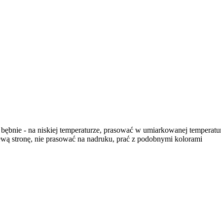
w bębnie - na niskiej temperaturze, prasować w umiarkowanej temperatu
ewą stronę, nie prasować na nadruku, prać z podobnymi kolorami