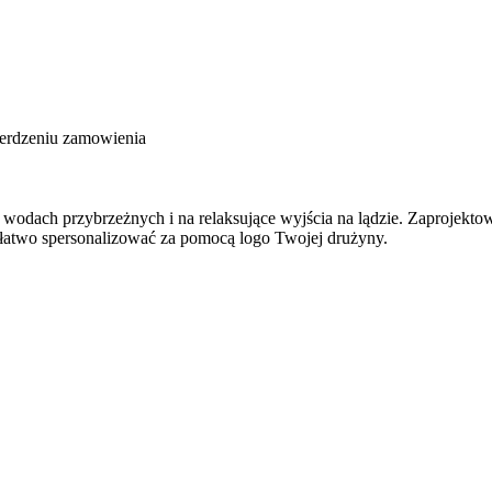
ierdzeniu zamowienia
 w wodach przybrzeżnych i na relaksujące wyjścia na lądzie. Zaproje
łatwo spersonalizować za pomocą logo Twojej drużyny.