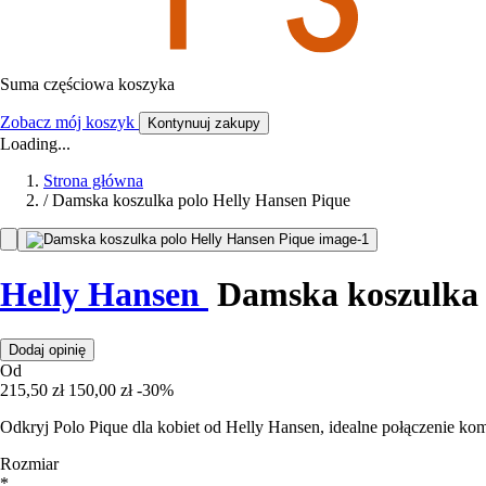
Suma częściowa koszyka
Zobacz mój koszyk
Kontynuuj zakupy
Loading...
Strona główna
/
Damska koszulka polo Helly Hansen Pique
Helly Hansen
Damska koszulka 
Dodaj opinię
Od
215,50 zł
150,00 zł
-30%
Odkryj Polo Pique dla kobiet od Helly Hansen, idealne połączenie kom
Rozmiar
*