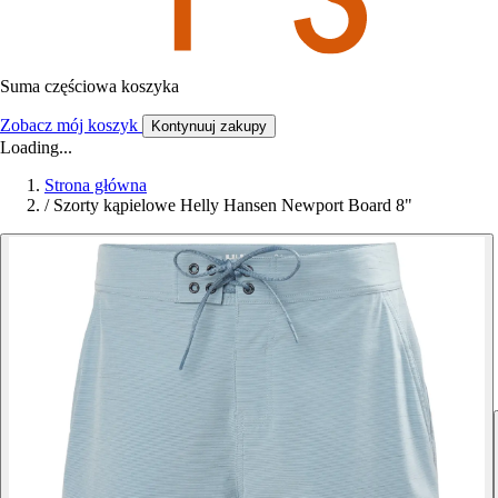
Suma częściowa koszyka
Zobacz mój koszyk
Kontynuuj zakupy
Loading...
Strona główna
/
Szorty kąpielowe Helly Hansen Newport Board 8"