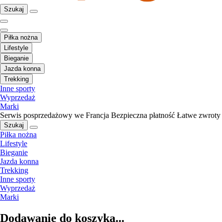
Szukaj
Piłka nożna
Lifestyle
Bieganie
Jazda konna
Trekking
Inne sporty
Wyprzedaż
Marki
Serwis posprzedażowy we Francja
Bezpieczna płatność
Łatwe zwroty
Szukaj
Piłka nożna
Lifestyle
Bieganie
Jazda konna
Trekking
Inne sporty
Wyprzedaż
Marki
Dodawanie do koszyka...