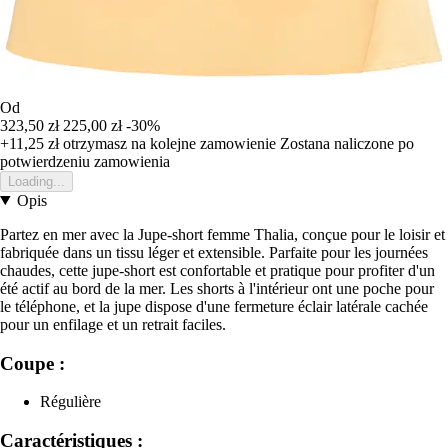
Od
323,50 zł
225,00 zł
-30%
+11,25 zł
otrzymasz na kolejne zamowienie
Zostana naliczone po
potwierdzeniu zamowienia
Loading...
Opis
Partez en mer avec la Jupe-short femme Thalia, conçue pour le loisir et
fabriquée dans un tissu léger et extensible. Parfaite pour les journées
chaudes, cette jupe-short est confortable et pratique pour profiter d'un
été actif au bord de la mer. Les shorts à l'intérieur ont une poche pour
le téléphone, et la jupe dispose d'une fermeture éclair latérale cachée
pour un enfilage et un retrait faciles.
Coupe :
Régulière
Caractéristiques :