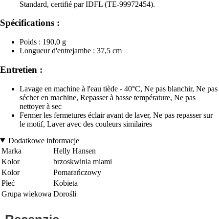
Standard, certifié par IDFL (TE-99972454).
Spécifications :
Poids : 190,0 g
Longueur d'entrejambe : 37,5 cm
Entretien :
Lavage en machine à l'eau tiède - 40°C, Ne pas blanchir, Ne pas
sécher en machine, Repasser à basse température, Ne pas
nettoyer à sec
Fermer les fermetures éclair avant de laver, Ne pas repasser sur
le motif, Laver avec des couleurs similaires
Dodatkowe informacje
Marka
Helly Hansen
Kolor
brzoskwinia miami
Kolor
Pomarańczowy
Płeć
Kobieta
Grupa wiekowa
Dorośli