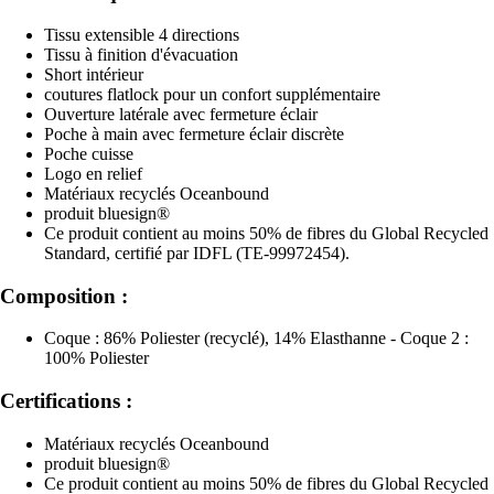
Tissu extensible 4 directions
Tissu à finition d'évacuation
Short intérieur
coutures flatlock pour un confort supplémentaire
Ouverture latérale avec fermeture éclair
Poche à main avec fermeture éclair discrète
Poche cuisse
Logo en relief
Matériaux recyclés Oceanbound
produit bluesign®
Ce produit contient au moins 50% de fibres du Global Recycled
Standard, certifié par IDFL (TE-99972454).
Composition :
Coque : 86% Poliester (recyclé), 14% Elasthanne - Coque 2 :
100% Poliester
Certifications :
Matériaux recyclés Oceanbound
produit bluesign®
Ce produit contient au moins 50% de fibres du Global Recycled