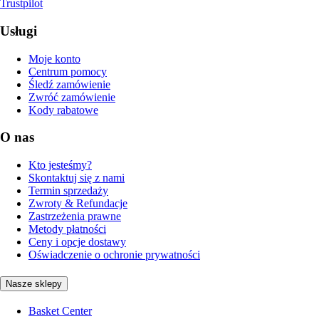
Trustpilot
Usługi
Moje konto
Centrum pomocy
Śledź zamówienie
Zwróć zamówienie
Kody rabatowe
O nas
Kto jesteśmy?
Skontaktuj się z nami
Termin sprzedaży
Zwroty & Refundacje
Zastrzeżenia prawne
Metody płatności
Ceny i opcje dostawy
Oświadczenie o ochronie prywatności
Nasze sklepy
Basket Center