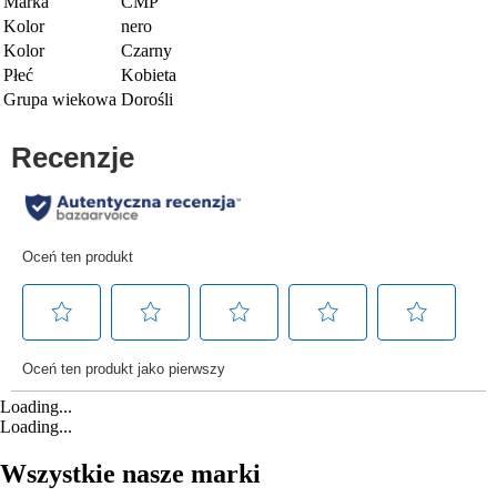
Marka
CMP
Kolor
nero
Kolor
Czarny
Płeć
Kobieta
Grupa wiekowa
Dorośli
Loading...
Loading...
Wszystkie nasze marki