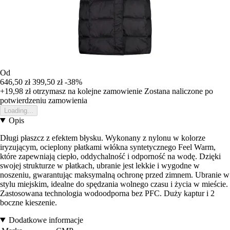
Od
646,50 zł
399,50 zł
-38%
+19,98 zł
otrzymasz na kolejne zamowienie
Zostana naliczone po
potwierdzeniu zamowienia
Loading...
Opis
Długi płaszcz z efektem błysku. Wykonany z nylonu w kolorze
iryzującym, ocieplony płatkami włókna syntetycznego Feel Warm,
które zapewniają ciepło, oddychalność i odporność na wodę. Dzięki
swojej strukturze w płatkach, ubranie jest lekkie i wygodne w
noszeniu, gwarantując maksymalną ochronę przed zimnem. Ubranie w
stylu miejskim, idealne do spędzania wolnego czasu i życia w mieście.
Zastosowana technologia wodoodporna bez PFC. Duży kaptur i 2
boczne kieszenie.
Dodatkowe informacje