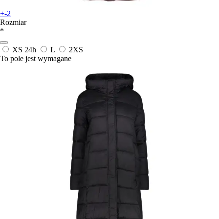
+-2
Rozmiar
*
XS
24h
L
2XS
To pole jest wymagane