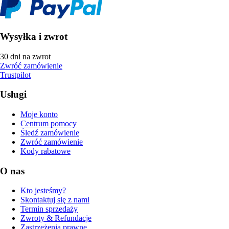
Wysyłka i zwrot
30 dni na zwrot
Zwróć zamówienie
Trustpilot
Usługi
Moje konto
Centrum pomocy
Śledź zamówienie
Zwróć zamówienie
Kody rabatowe
O nas
Kto jesteśmy?
Skontaktuj się z nami
Termin sprzedaży
Zwroty & Refundacje
Zastrzeżenia prawne