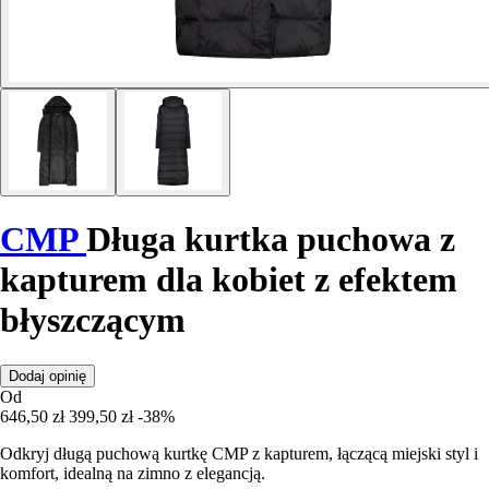
CMP
Długa kurtka puchowa z
kapturem dla kobiet z efektem
błyszczącym
Dodaj opinię
Od
646,50 zł
399,50 zł
-38%
Odkryj długą puchową kurtkę CMP z kapturem, łączącą miejski styl i
komfort, idealną na zimno z elegancją.