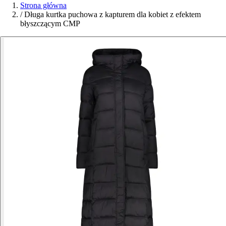
Strona główna
/
Długa kurtka puchowa z kapturem dla kobiet z efektem
błyszczącym CMP