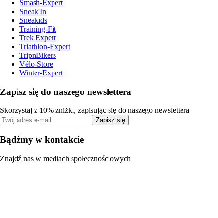
Smash-Expert
Sneak'In
Sneakids
Training-Fit
Trek Expert
Triathlon-Expert
TripnBikers
Vélo-Store
Winter-Expert
Zapisz się do naszego newslettera
Skorzystaj z 10% zniżki, zapisując się do naszego newslettera
Zapisz się
Bądźmy w kontakcie
Znajdź nas w mediach społecznościowych