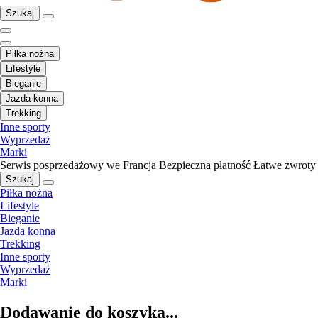
Szukaj
Piłka nożna
Lifestyle
Bieganie
Jazda konna
Trekking
Inne sporty
Wyprzedaż
Marki
Serwis posprzedażowy we Francja
Bezpieczna płatność
Łatwe zwroty
Szukaj
Piłka nożna
Lifestyle
Bieganie
Jazda konna
Trekking
Inne sporty
Wyprzedaż
Marki
Dodawanie do koszyka...