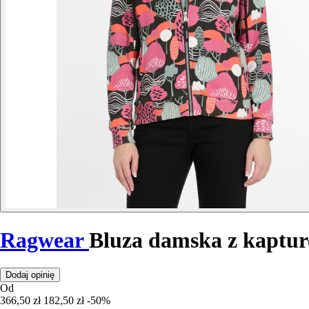
Ragwear
Bluza damska z kaptur
Dodaj opinię
Od
366,50 zł
182,50 zł
-50%