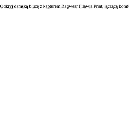
Odkryj damską bluzę z kapturem Ragwear Fllawia Print, łączącą kom