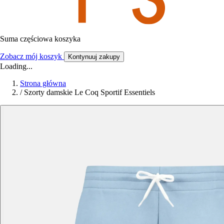
Suma częściowa koszyka
Zobacz mój koszyk
Kontynuuj zakupy
Loading...
Strona główna
/
Szorty damskie Le Coq Sportif Essentiels