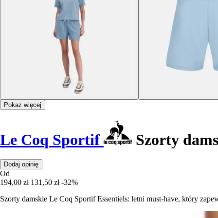
Pokaż więcej
Le Coq Sportif
Szorty damsk
Dodaj opinię
Od
194,00 zł
131,50 zł
-32%
Szorty damskie Le Coq Sportif Essentiels: letni must-have, który zapew