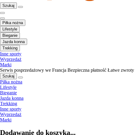
Szukaj
Piłka nożna
Lifestyle
Bieganie
Jazda konna
Trekking
Inne sporty
Wyprzedaż
Marki
Serwis posprzedażowy we Francja
Bezpieczna płatność
Łatwe zwroty
Szukaj
Piłka nożna
Lifestyle
Bieganie
Jazda konna
Trekking
Inne sporty
Wyprzedaż
Marki
Dodawanie do koszyka...