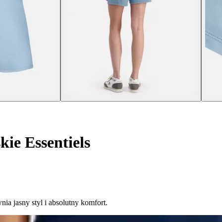
ie Essentiels
nia jasny styl i absolutny komfort.