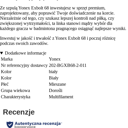
Ze szpulą Yonex Exbolt 68 inwestujesz w sprzęt premium,
zaprojektowany, aby poprawić Twoje doświadczenie na korcie.
Niezależnie od tego, czy szukasz lepszej kontroli nad piłką, czy
zwiększonej wytrzymałości, ta linka stanowi mądry wybór dla
każdego gracza w badmintona pragnącego osiągnąć najlepsze wyniki.
Inwestuj w jakość i trwałość z Yonex Exbolt 68 i poczuj różnicę
podczas swoich zawodów.
Dodatkowe informacje
Marka
Yonex
Nr referencyjny dostawcy
202-BGXB68-2-011
Kolor
biały
Kolor
Biały
Płeć
Mieszane
Grupa wiekowa
Dorośli
Charakterystyka
Multifilament