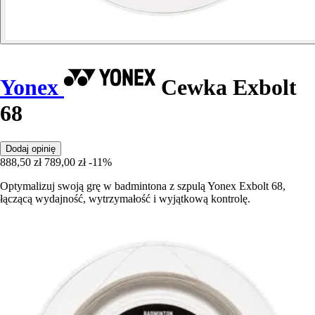
Yonex
Cewka Exbolt
68
Dodaj opinię
888,50 zł
789,00 zł
-11%
Optymalizuj swoją grę w badmintona z szpulą Yonex Exbolt 68,
łączącą wydajność, wytrzymałość i wyjątkową kontrolę.