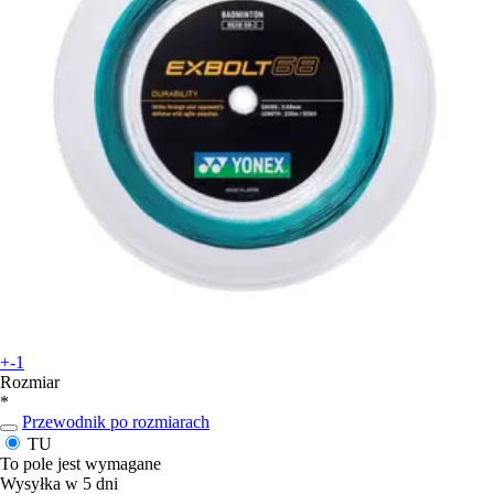
+-1
Rozmiar
*
Przewodnik po rozmiarach
TU
To pole jest wymagane
Wysyłka w 5 dni