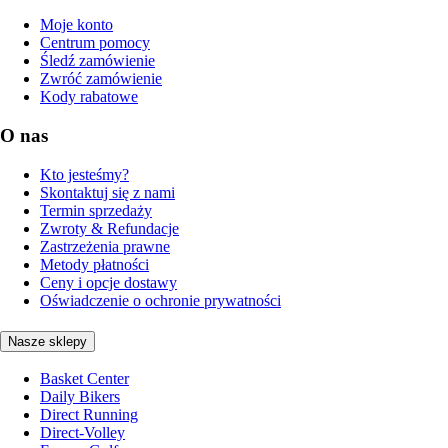
Moje konto
Centrum pomocy
Śledź zamówienie
Zwróć zamówienie
Kody rabatowe
O nas
Kto jesteśmy?
Skontaktuj się z nami
Termin sprzedaży
Zwroty & Refundacje
Zastrzeżenia prawne
Metody płatności
Ceny i opcje dostawy
Oświadczenie o ochronie prywatności
Nasze sklepy
Basket Center
Daily Bikers
Direct Running
Direct-Volley