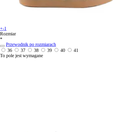
+-1
Rozmiar
*
Przewodnik po rozmiarach
36
37
38
39
40
41
To pole jest wymagane