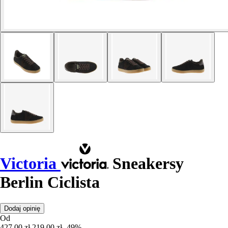
Victoria
Sneakersy
Berlin Ciclista
Dodaj opinię
Od
427,00 zł
219,00 zł
-49%