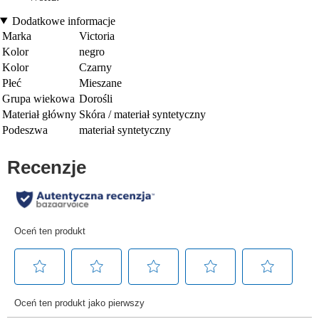
Dodatkowe informacje
Marka
Victoria
Kolor
negro
Kolor
Czarny
Płeć
Mieszane
Grupa wiekowa
Dorośli
Materiał główny
Skóra / materiał syntetyczny
Podeszwa
materiał syntetyczny