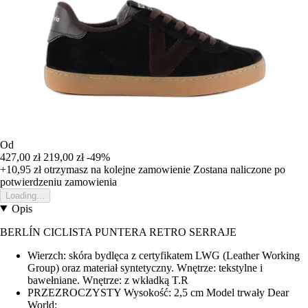
Od
427,00 zł
219,00 zł
-49%
+10,95 zł
otrzymasz na kolejne zamowienie
Zostana naliczone po
potwierdzeniu zamowienia
Loading...
Opis
BERLÍN CICLISTA PUNTERA RETRO SERRAJE
Wierzch: skóra bydlęca z certyfikatem LWG (Leather Working
Group) oraz materiał syntetyczny. Wnętrze: tekstylne i
bawełniane. Wnętrze: z wkładką T.R
PRZEZROCZYSTY Wysokość: 2,5 cm Model trwały Dear
World: