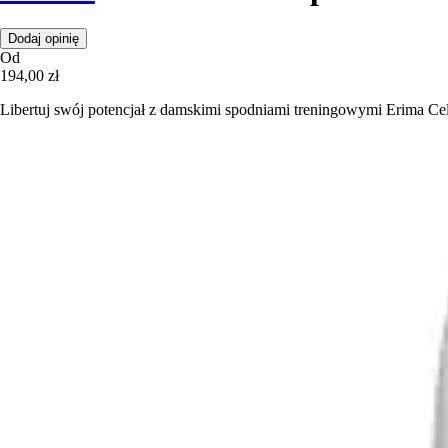
Dodaj opinię
Od
194,00 zł
Libertuj swój potencjał z damskimi spodniami treningowymi Erima Celeb