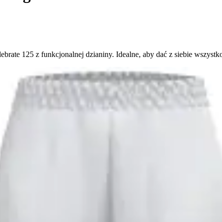
rate 125 z funkcjonalnej dzianiny. Idealne, aby dać z siebie wszystko