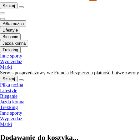
Szukaj
Piłka nożna
Lifestyle
Bieganie
Jazda konna
Trekking
Inne sporty
Wyprzedaż
Marki
Serwis posprzedażowy we Francja
Bezpieczna płatność
Łatwe zwroty
Szukaj
Piłka nożna
Lifestyle
Bieganie
Jazda konna
Trekking
Inne sporty
Wyprzedaż
Marki
Dodawanie do koszyka...