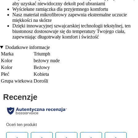
aby uzyskać niewidoczny dekolt pod ubraniami
Wyściełane ramiączka dla przyjemnego komfortu
Nasz materiał mikrofibrowy zapewnia ekstremalne uczucie
miękkości na skórze
Dzięki innowacyjnej szwajcarskiej technologii tekstylnej, ten
biustonosz dostosowuje się do temperatury Twojego ciała,
zapewniając długotrwały komfort i świeżość
Dodatkowe informacje
Marka
Triumph
Kolor
beżowy nude
Kolor
Beżowy
Płeć
Kobieta
Grupa wiekowa
Dorośli