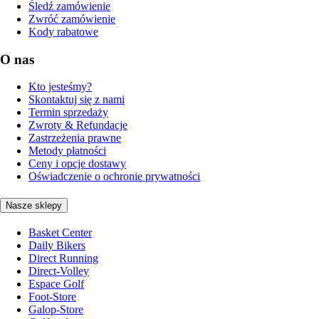
Śledź zamówienie
Zwróć zamówienie
Kody rabatowe
O nas
Kto jesteśmy?
Skontaktuj się z nami
Termin sprzedaży
Zwroty & Refundacje
Zastrzeżenia prawne
Metody płatności
Ceny i opcje dostawy
Oświadczenie o ochronie prywatności
Nasze sklepy
Basket Center
Daily Bikers
Direct Running
Direct-Volley
Espace Golf
Foot-Store
Galop-Store