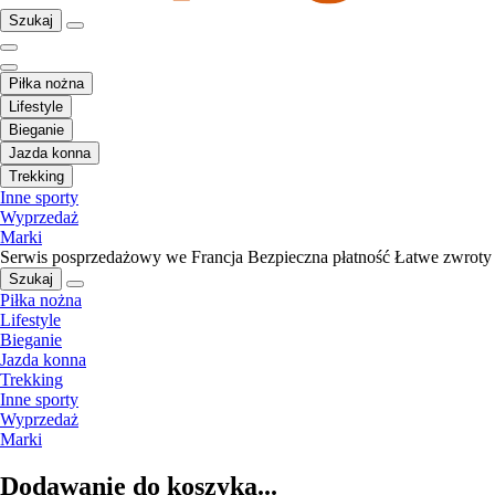
Szukaj
Piłka nożna
Lifestyle
Bieganie
Jazda konna
Trekking
Inne sporty
Wyprzedaż
Marki
Serwis posprzedażowy we Francja
Bezpieczna płatność
Łatwe zwroty
Szukaj
Piłka nożna
Lifestyle
Bieganie
Jazda konna
Trekking
Inne sporty
Wyprzedaż
Marki
Dodawanie do koszyka...