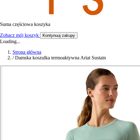
Suma częściowa koszyka
Zobacz mój koszyk
Kontynuuj zakupy
Loading...
Strona główna
/
Damska koszulka termoaktywna Ariat Sustain