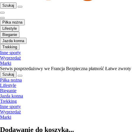
Szukaj
Piłka nożna
Lifestyle
Bieganie
Jazda konna
Trekking
Inne sporty
Wyprzedaż
Marki
Serwis posprzedażowy we Francja
Bezpieczna płatność
Łatwe zwroty
Szukaj
Piłka nożna
Lifestyle
Bieganie
Jazda konna
Trekking
Inne sporty
Wyprzedaż
Marki
Dodawanie do koszyka...