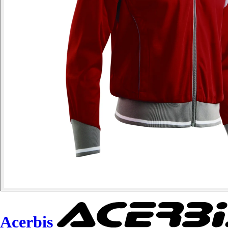
Acerbis