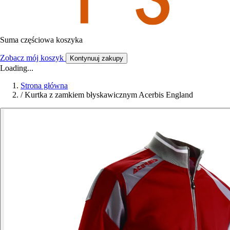
Suma częściowa koszyka
Zobacz mój koszyk
Kontynuuj zakupy
Loading...
Strona główna
/
Kurtka z zamkiem błyskawicznym Acerbis England