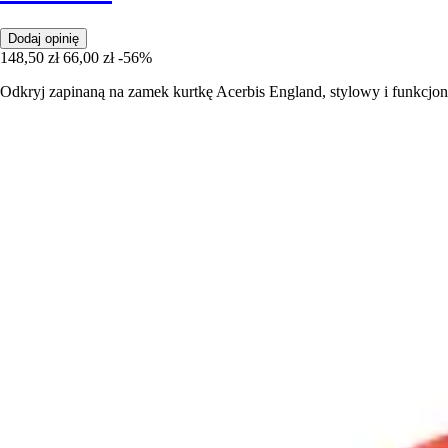
Dodaj opinię
148,50 zł
66,00 zł
-56%
Odkryj zapinaną na zamek kurtkę Acerbis England, stylowy i funkcjo