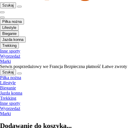
Szukaj
Piłka nożna
Lifestyle
Bieganie
Jazda konna
Trekking
Inne sporty
Wyprzedaż
Marki
Serwis posprzedażowy we Francja
Bezpieczna płatność
Łatwe zwroty
Szukaj
Piłka nożna
Lifestyle
Bieganie
Jazda konna
Trekking
Inne sporty
Wyprzedaż
Marki
Dodawanie do koszyka...