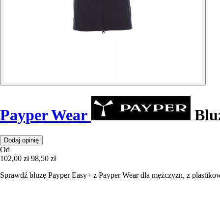
Payper Wear
Blu
Dodaj opinię
Od
102,00 zł
98,50 zł
Sprawdź bluzę Payper Easy+ z Payper Wear dla mężczyzn, z plasti