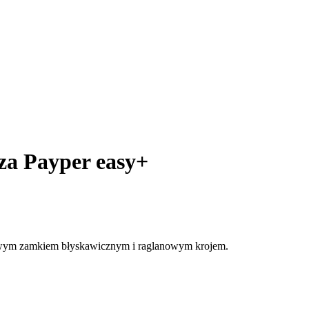
za Payper easy+
kowym zamkiem błyskawicznym i raglanowym krojem.