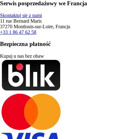
Serwis posprzedażowy we Francja
Skontaktuj się z nami
11 rue Bernard Maris
37270 Montlouis-sur-Loire, Francja
+33 1 86 47 62 58
Bezpieczna płatność
Kupuj u nas bez obaw