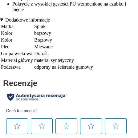
Pokrycie z wysokiej gęstości PU wzmocnione na czubku i
pięcie
Dodatkowe informacje
Marka
Spiuk
Kolor
brązowy
Kolor
Brązowy
Płeć
Mieszane
Grupa wiekowa
Dorośli
Materiał główny
materiał syntetyczny
Podeszwa
odporny na ścieranie gumowy