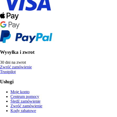
Wysyłka i zwrot
30 dni na zwrot
Zwróć zamówienie
Trustpilot
Usługi
Moje konto
Centrum pomocy
Śledź zamówienie
Zwróć zamówienie
Kody rabatowe