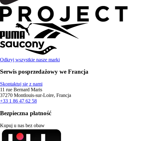
Odkryj wszystkie nasze marki
Serwis posprzedażowy we Francja
Skontaktuj się z nami
11 rue Bernard Maris
37270 Montlouis-sur-Loire, Francja
+33 1 86 47 62 58
Bezpieczna płatność
Kupuj u nas bez obaw