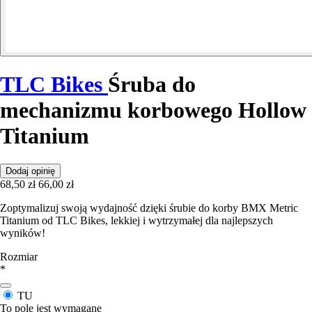
TLC Bikes
Śruba do
mechanizmu korbowego Hollow
Titanium
Dodaj opinię
68,50 zł
66,00 zł
Zoptymalizuj swoją wydajność dzięki śrubie do korby BMX Metric
Titanium od TLC Bikes, lekkiej i wytrzymałej dla najlepszych
wyników!
Rozmiar
*
TU
To pole jest wymagane