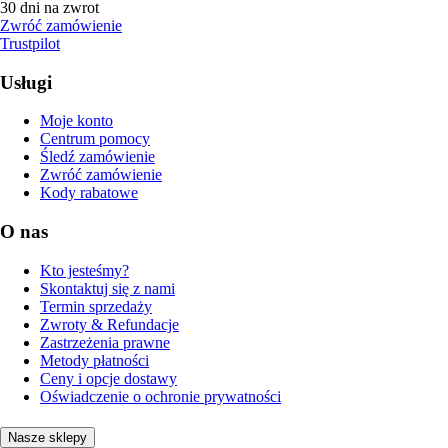
30 dni na zwrot
Zwróć zamówienie
Trustpilot
Usługi
Moje konto
Centrum pomocy
Śledź zamówienie
Zwróć zamówienie
Kody rabatowe
O nas
Kto jesteśmy?
Skontaktuj się z nami
Termin sprzedaży
Zwroty & Refundacje
Zastrzeżenia prawne
Metody płatności
Ceny i opcje dostawy
Oświadczenie o ochronie prywatności
Nasze sklepy