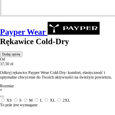
Payper Wear
Rękawice Cold-Dry
Dodaj opinię
Od
37,50 zł
Odkryj rękawice Payper Wear Cold-Dry: komfort, elastyczność i
optymalne chwycenie do Twoich aktywności na świeżym powietrzu.
Rozmiar
*
XS
S
M
L
XL
2XL
To pole jest wymagane