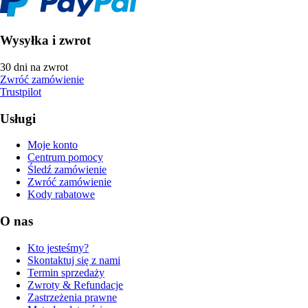
Wysyłka i zwrot
30 dni na zwrot
Zwróć zamówienie
Trustpilot
Usługi
Moje konto
Centrum pomocy
Śledź zamówienie
Zwróć zamówienie
Kody rabatowe
O nas
Kto jesteśmy?
Skontaktuj się z nami
Termin sprzedaży
Zwroty & Refundacje
Zastrzeżenia prawne