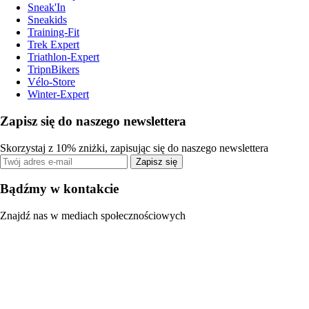
Sneak'In
Sneakids
Training-Fit
Trek Expert
Triathlon-Expert
TripnBikers
Vélo-Store
Winter-Expert
Zapisz się do naszego newslettera
Skorzystaj z 10% zniżki, zapisując się do naszego newslettera
Zapisz się
Bądźmy w kontakcie
Znajdź nas w mediach społecznościowych