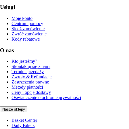
Usługi
Moje konto
Centrum pomocy
Śledź zamówienie
Zwróć zamówienie
Kody rabatowe
O nas
Kto jesteśmy?
Skontaktuj się z nami
Termin sprzedaży
Zwroty & Refundacje
Zastrzeżenia prawne
Metody płatności
Ceny i opcje dostawy
Oświadczenie o ochronie prywatności
Nasze sklepy
Basket Center
Daily Bikers