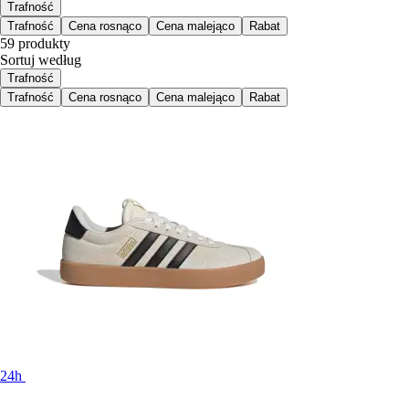
Trafność
Trafność
Cena rosnąco
Cena malejąco
Rabat
59 produkty
Sortuj według
Trafność
Trafność
Cena rosnąco
Cena malejąco
Rabat
24h