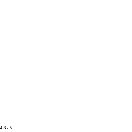
4.8
/ 5