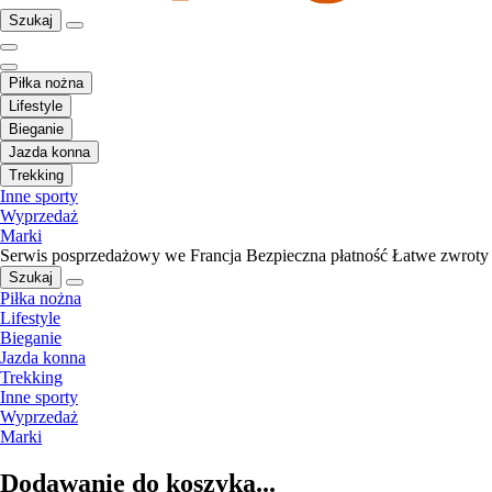
Szukaj
Piłka nożna
Lifestyle
Bieganie
Jazda konna
Trekking
Inne sporty
Wyprzedaż
Marki
Serwis posprzedażowy we Francja
Bezpieczna płatność
Łatwe zwroty
Szukaj
Piłka nożna
Lifestyle
Bieganie
Jazda konna
Trekking
Inne sporty
Wyprzedaż
Marki
Dodawanie do koszyka...