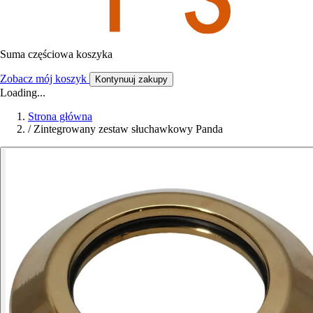
Suma częściowa koszyka
Zobacz mój koszyk
Kontynuuj zakupy
Loading...
Strona główna
/
Zintegrowany zestaw słuchawkowy Panda