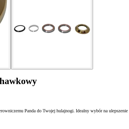
uchawkowy
erowniczemu Panda do Twojej hulajnogi. Idealny wybór na ulepszenie 