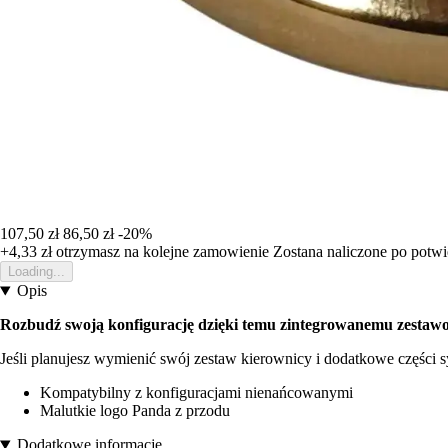
107,50 zł
86,50 zł
-20%
+4,33 zł
otrzymasz na kolejne zamowienie
Zostana naliczone po potw
Loading...
Opis
Rozbudź swoją konfigurację dzięki temu zintegrowanemu zestaw
Jeśli planujesz wymienić swój zestaw kierownicy i dodatkowe części sy
Kompatybilny z konfiguracjami nienańcowanymi
Malutkie logo Panda z przodu
Dodatkowe informacje