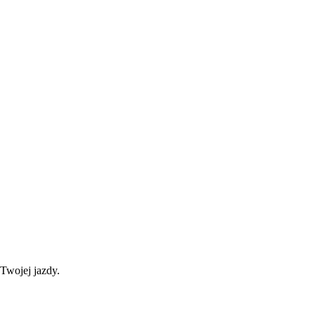
Twojej jazdy.