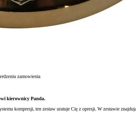
ierdzeniu zamowienia
owi kierownicy Panda.
stemu kompresji, ten zestaw uratuje Cię z opresji. W zestawie znajdują