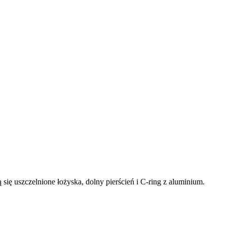
 się uszczelnione łożyska, dolny pierścień i C-ring z aluminium.