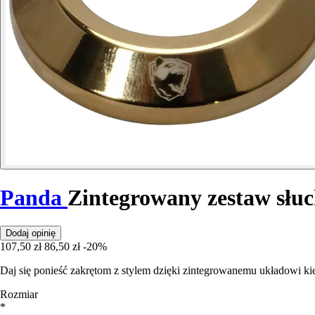
Panda
Zintegrowany zestaw sł
Dodaj opinię
107,50 zł
86,50 zł
-20%
Daj się ponieść zakrętom z stylem dzięki zintegrowanemu układowi ki
Rozmiar
*