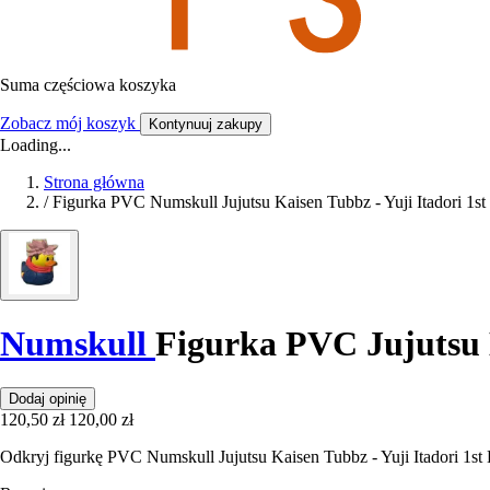
Suma częściowa koszyka
Zobacz mój koszyk
Kontynuuj zakupy
Loading...
Strona główna
/
Figurka PVC Numskull Jujutsu Kaisen Tubbz - Yuji Itadori 1st
Numskull
Figurka PVC Jujutsu K
Dodaj opinię
120,50 zł
120,00 zł
Odkryj figurkę PVC Numskull Jujutsu Kaisen Tubbz - Yuji Itadori 1st