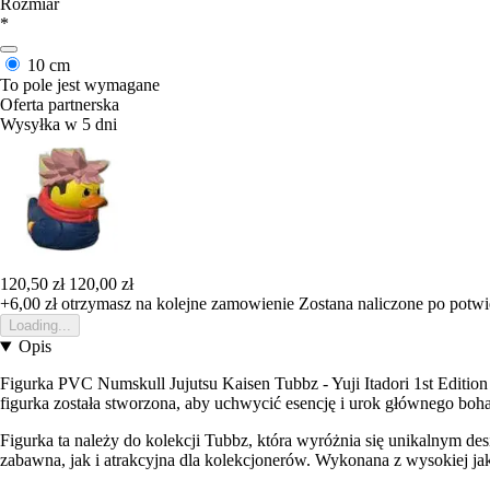
Rozmiar
*
10 cm
To pole jest wymagane
Oferta partnerska
Wysyłka w 5 dni
120,50 zł
120,00 zł
+6,00 zł
otrzymasz na kolejne zamowienie
Zostana naliczone po potw
Loading...
Opis
Figurka PVC Numskull Jujutsu Kaisen Tubbz - Yuji Itadori 1st Edition
figurka została stworzona, aby uchwycić esencję i urok głównego bohat
Figurka ta należy do kolekcji Tubbz, która wyróżnia się unikalnym des
zabawna, jak i atrakcyjna dla kolekcjonerów. Wykonana z wysokiej ja