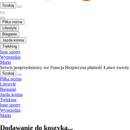
Szukaj
Piłka nożna
Lifestyle
Bieganie
Jazda konna
Trekking
Inne sporty
Wyprzedaż
Marki
Serwis posprzedażowy we Francja
Bezpieczna płatność
Łatwe zwroty
Szukaj
Piłka nożna
Lifestyle
Bieganie
Jazda konna
Trekking
Inne sporty
Wyprzedaż
Marki
Dodawanie do koszyka...