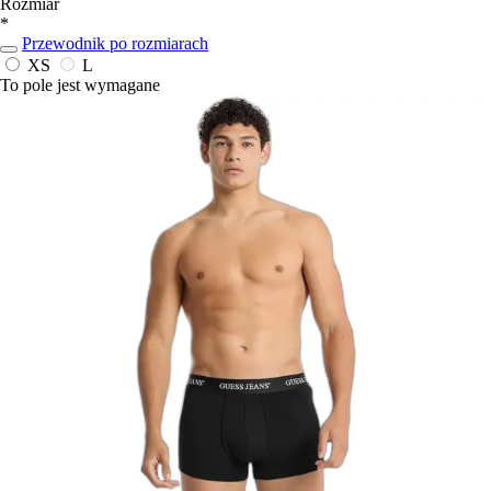
Rozmiar
*
Przewodnik po rozmiarach
XS
L
To pole jest wymagane