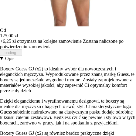
Od
125,00 zł
+6,25 zł
otrzymasz na kolejne zamowienie
Zostana naliczone po
potwierdzeniu zamowienia
Loading...
Opis
Boxery Guess GJ (x2) to idealny wybór dla nowoczesnych i
eleganckich mężczyzn. Wyprodukowane przez znaną markę Guess, te
boxery są jednocześnie wygodne i modne. Zostały zaprojektowane z
materiałów wysokiej jakości, aby zapewnić Ci optymalny komfort
przez cały dzień.
Dzięki eleganckiemu i wyrafinowanemu designowi, te boxery są
idealne dla mężczyzn dbających o swój styl. Charakterystyczne logo
Guess subtelnie nadrukowane na elastycznym pasku dodaje odrobinę
luksusu całemu zestawowi. Będziesz czuć się pewnie i stylowo w tych
boxerach, zarówno w pracy, jak i na spotkaniu z przyjaciółmi.
Boxery Guess GJ (x2) są również bardzo praktyczne dzięki