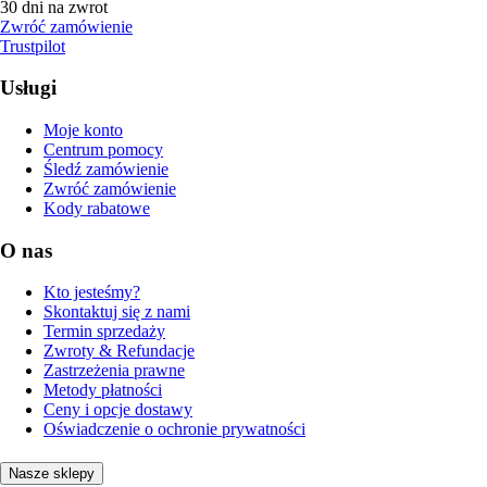
30 dni na zwrot
Zwróć zamówienie
Trustpilot
Usługi
Moje konto
Centrum pomocy
Śledź zamówienie
Zwróć zamówienie
Kody rabatowe
O nas
Kto jesteśmy?
Skontaktuj się z nami
Termin sprzedaży
Zwroty & Refundacje
Zastrzeżenia prawne
Metody płatności
Ceny i opcje dostawy
Oświadczenie o ochronie prywatności
Nasze sklepy