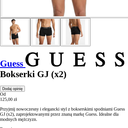
Guess
Bokserki GJ (x2)
Dodaj opinię
Od
125,00 zł
Przyjmij nowoczesny i elegancki styl z bokserskimi spodniami Guess
GJ (x2), zaprojektowanymi przez znaną markę Guess. Idealne dla
modnych mężczyzn.