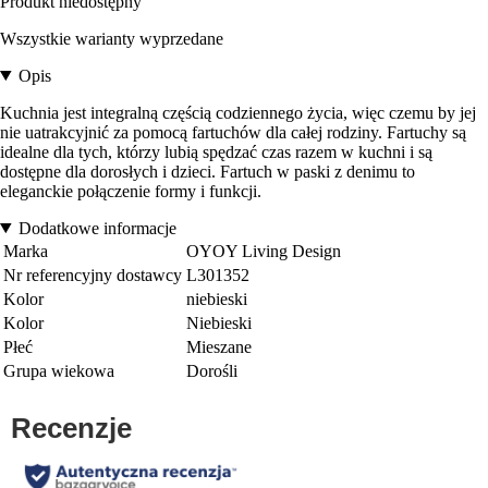
Produkt niedostępny
Wszystkie warianty wyprzedane
Opis
Kuchnia jest integralną częścią codziennego życia, więc czemu by jej
nie uatrakcyjnić za pomocą fartuchów dla całej rodziny. Fartuchy są
idealne dla tych, którzy lubią spędzać czas razem w kuchni i są
dostępne dla dorosłych i dzieci. Fartuch w paski z denimu to
eleganckie połączenie formy i funkcji.
Dodatkowe informacje
Marka
OYOY Living Design
Nr referencyjny dostawcy
L301352
Kolor
niebieski
Kolor
Niebieski
Płeć
Mieszane
Grupa wiekowa
Dorośli