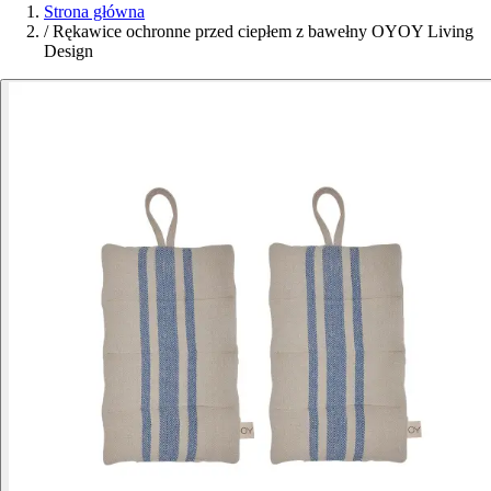
Strona główna
/
Rękawice ochronne przed ciepłem z bawełny OYOY Living
Design