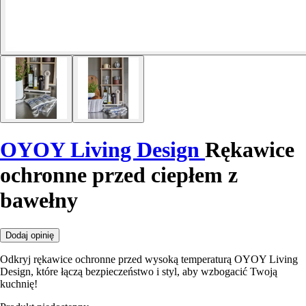
OYOY Living Design
Rękawice
ochronne przed ciepłem z
bawełny
Dodaj opinię
Odkryj rękawice ochronne przed wysoką temperaturą OYOY Living
Design, które łączą bezpieczeństwo i styl, aby wzbogacić Twoją
kuchnię!