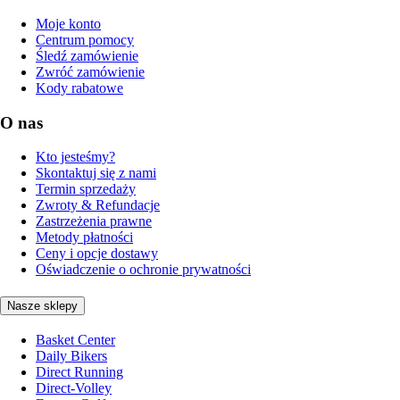
Moje konto
Centrum pomocy
Śledź zamówienie
Zwróć zamówienie
Kody rabatowe
O nas
Kto jesteśmy?
Skontaktuj się z nami
Termin sprzedaży
Zwroty & Refundacje
Zastrzeżenia prawne
Metody płatności
Ceny i opcje dostawy
Oświadczenie o ochronie prywatności
Nasze sklepy
Basket Center
Daily Bikers
Direct Running
Direct-Volley